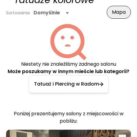
- Tatuaże kolorowe
Mapa
Domyślnie
Sortowanie
Niestety nie znaleźliśmy żadnego salonu
Może poszukamy w innym mieście lub kategorii?
Tatuaż i Piercing w Radom
Poniżej prezentujemy salony z miejscowości w
pobliżu: