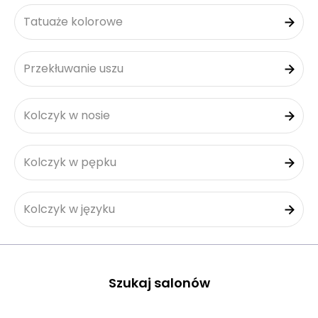
Tatuaże kolorowe
Przekłuwanie uszu
Kolczyk w nosie
Kolczyk w pępku
Kolczyk w języku
Szukaj salonów