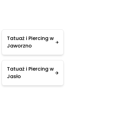
Tatuaż i Piercing w
Jaworzno
Tatuaż i Piercing w
Jasło