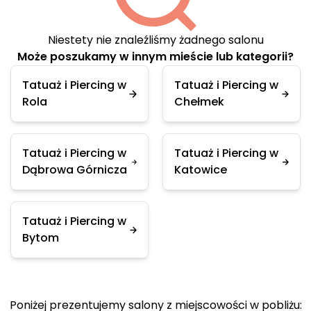
Niestety nie znaleźliśmy żadnego salonu
Może poszukamy w innym mieście lub kategorii?
Tatuaż i Piercing w
Tatuaż i Piercing w
Rola
Chełmek
Tatuaż i Piercing w
Tatuaż i Piercing w
Dąbrowa Górnicza
Katowice
Tatuaż i Piercing w
Bytom
Poniżej prezentujemy salony z miejscowości w pobliżu: