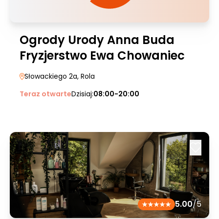
Ogrody Urody Anna Buda
Fryzjerstwo Ewa Chowaniec
Słowackiego 2a
, Rola
Teraz otwarte
Dzisiaj:
08:00-20:00
5.00
/5