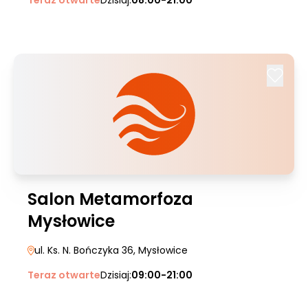
Teraz otwarte
Dzisiaj:
08:00-21:00
Salon Metamorfoza
Mysłowice
ul. Ks. N. Bończyka 36
, Mysłowice
Teraz otwarte
Dzisiaj:
09:00-21:00