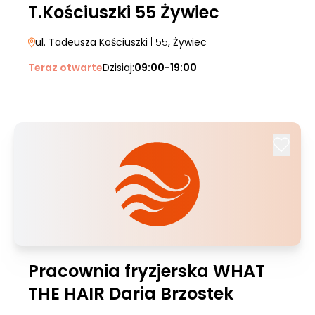
T.Kościuszki 55 Żywiec
ul. Tadeusza Kościuszki
| 55
, Żywiec
Teraz otwarte
Dzisiaj:
09:00-19:00
Pracownia fryzjerska WHAT
THE HAIR Daria Brzostek