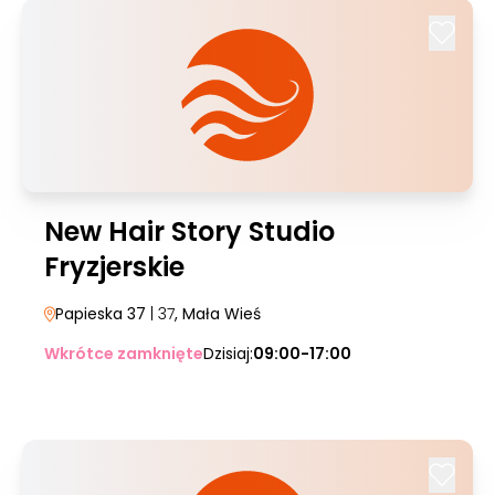
New Hair Story Studio
Fryzjerskie
Papieska 37
| 37
, Mała Wieś
Wkrótce zamknięte
Dzisiaj:
09:00-17:00