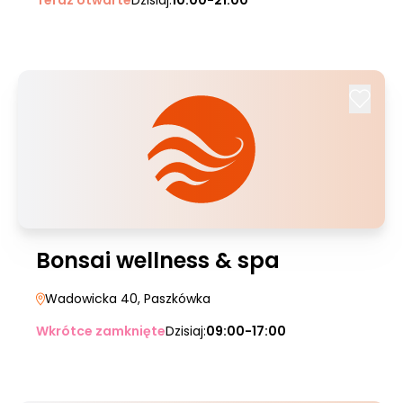
Teraz otwarte
Dzisiaj:
10:00-21:00
Bonsai wellness & spa
Wadowicka 40
, Paszkówka
Wkrótce zamknięte
Dzisiaj:
09:00-17:00