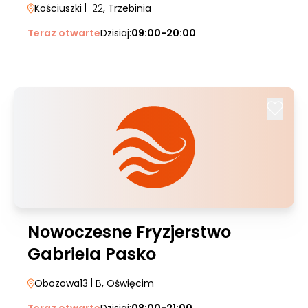
Kościuszki
| 122
, Trzebinia
Teraz otwarte
Dzisiaj:
09:00-20:00
Nowoczesne Fryzjerstwo
Gabriela Pasko
Obozowa13
| B
, Oświęcim