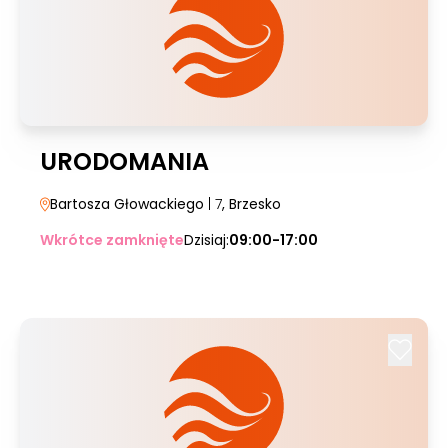
URODOMANIA
Bartosza Głowackiego
| 7
, Brzesko
Wkrótce zamknięte
Dzisiaj:
09:00-17:00