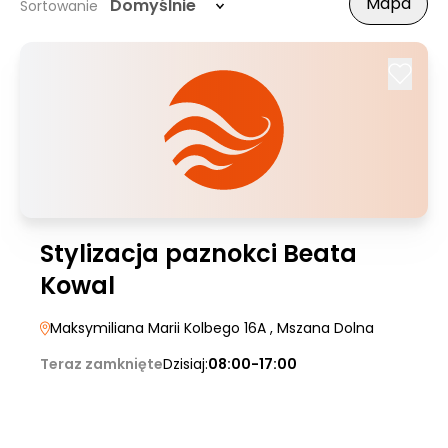
Mapa
Domyślnie
Sortowanie
Stylizacja paznokci Beata
Kowal
Maksymiliana Marii Kolbego 16A
, Mszana Dolna
Teraz zamknięte
Dzisiaj:
08:00-17:00