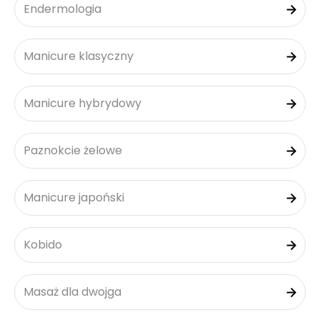
Endermologia
Manicure klasyczny
Manicure hybrydowy
Paznokcie żelowe
Manicure japoński
Kobido
Masaż dla dwojga