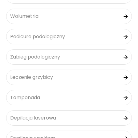
Wolumetria
Pedicure podologiczny
Zabieg podologiczny
Leczenie grzybicy
Tamponada
Depilacja laserowa