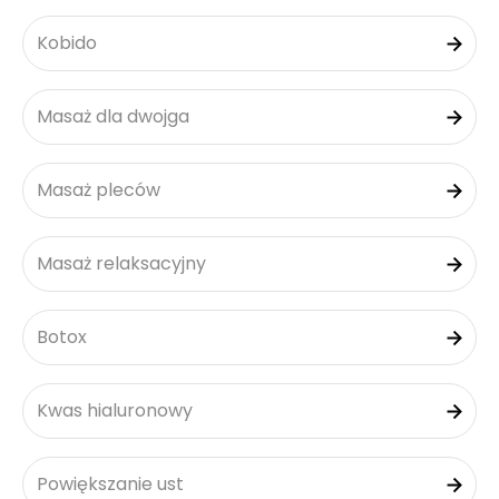
Kobido
Masaż dla dwojga
Masaż pleców
Masaż relaksacyjny
Botox
Kwas hialuronowy
Powiększanie ust