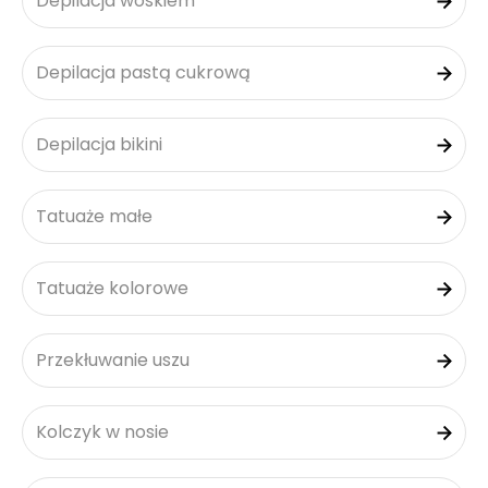
Depilacja woskiem
Depilacja pastą cukrową
Depilacja bikini
Tatuaże małe
Tatuaże kolorowe
Przekłuwanie uszu
Kolczyk w nosie