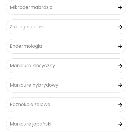
Mikrodermabrazja
Zabieg na ciało
Endermologia
Manicure klasyczny
Manicure hybrydowy
Paznokcie żelowe
Manicure japoński