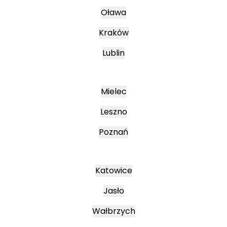
Oława
Kraków
Lublin
Mielec
Leszno
Poznań
Katowice
Jasło
Wałbrzych