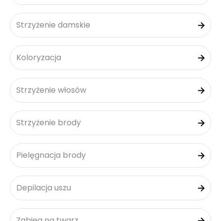
Strzyżenie damskie
Koloryzacja
Strzyżenie włosów
Strzyżenie brody
Pielęgnacja brody
Depilacja uszu
Zabieg na twarz