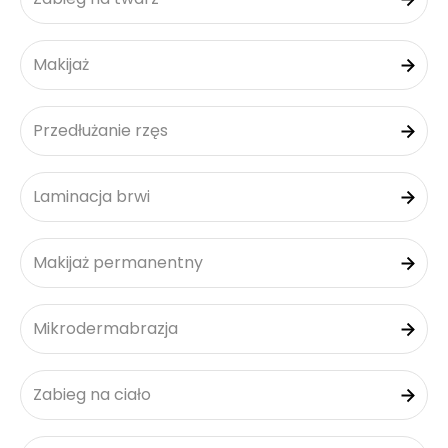
Makijaż
Przedłużanie rzęs
Laminacja brwi
Makijaż permanentny
Mikrodermabrazja
Zabieg na ciało