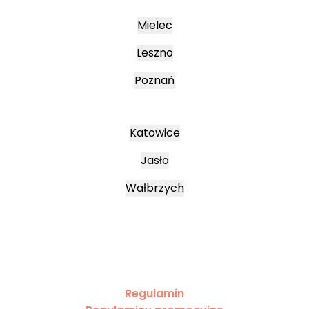
Mielec
Leszno
Poznań
Katowice
Jasło
Wałbrzych
Regulamin