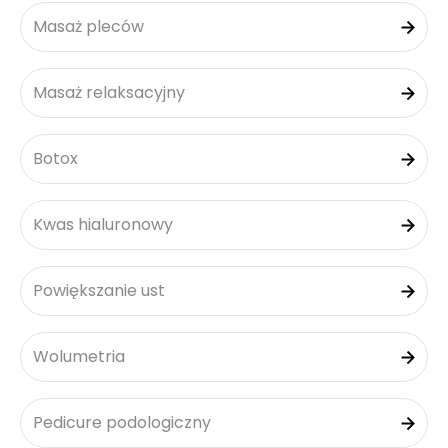
Masaż pleców
Masaż relaksacyjny
Botox
Kwas hialuronowy
Powiększanie ust
Wolumetria
Pedicure podologiczny