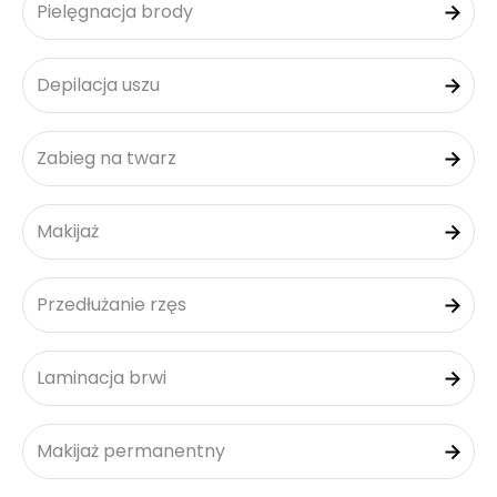
Pielęgnacja brody
Depilacja uszu
Zabieg na twarz
Makijaż
Przedłużanie rzęs
Laminacja brwi
Makijaż permanentny