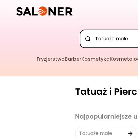
Fryzjerstwo
Barber
Kosmetyka
Kosmetolo
Tatuaż i Pier
Najpopularniejsze u
Tatuaże małe