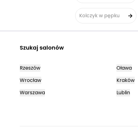
Kolczyk w pępku
Szukaj salonów
Rzeszów
Oława
Wrocław
Kraków
Warszawa
Lublin