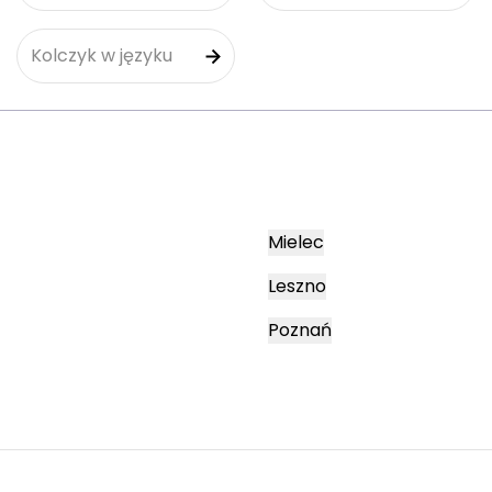
Kolczyk w języku
Mielec
Leszno
Poznań