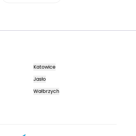
Katowice
Jasło
Wałbrzych