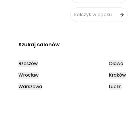
Kolczyk w pępku
Szukaj salonów
Rzeszów
Oława
Wrocław
Kraków
Warszawa
Lublin