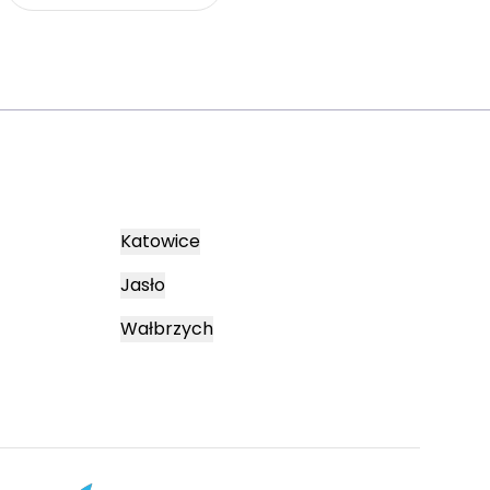
Katowice
Jasło
Wałbrzych