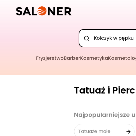
Fryzjerstwo
Barber
Kosmetyka
Kosmetolo
Tatuaż i Pier
Najpopularniejsze u
Tatuaże małe