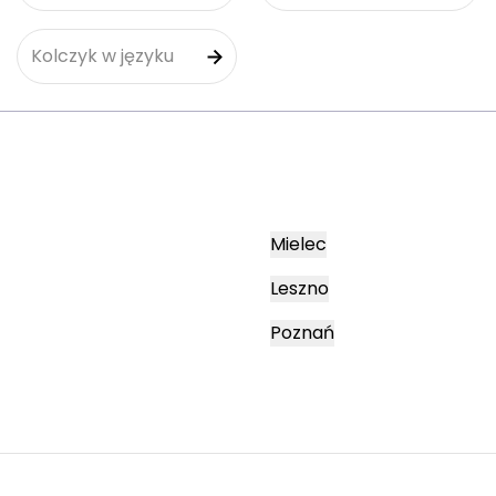
Kolczyk w języku
Mielec
Leszno
Poznań