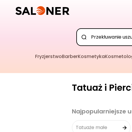
Fryzjerstwo
Barber
Kosmetyka
Kosmetolo
Tatuaż i Pier
Najpopularniejsze u
Tatuaże małe