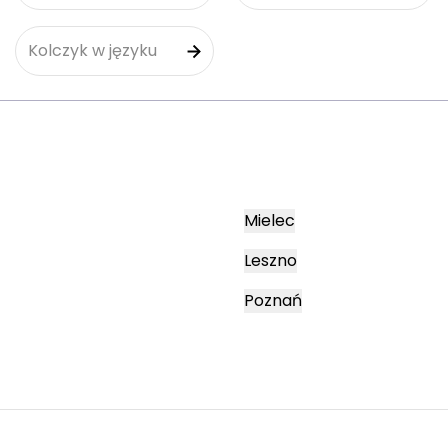
Kolczyk w języku
Mielec
Leszno
Poznań