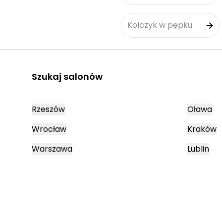
Kolczyk w pępku
Szukaj salonów
Rzeszów
Oława
Wrocław
Kraków
Warszawa
Lublin