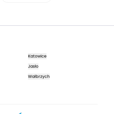
Katowice
Jasło
Wałbrzych