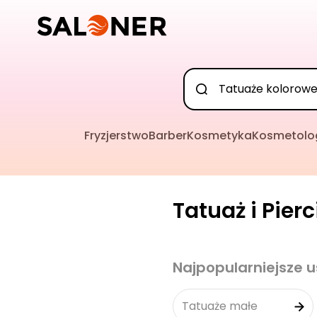
Fryzjerstwo
Barber
Kosmetyka
Kosmetolo
Tatuaż i Pier
Najpopularniejsze u
Tatuaże małe