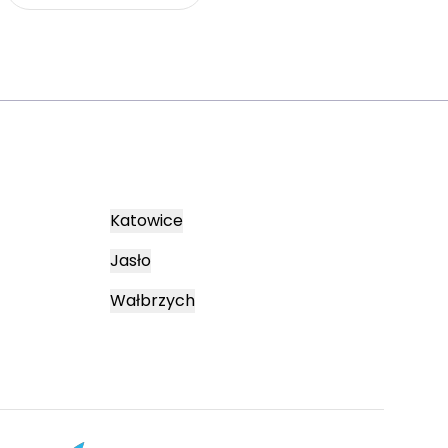
Katowice
Jasło
Wałbrzych