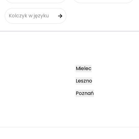
Kolczyk w języku
Mielec
Leszno
Poznań