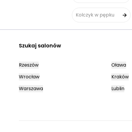
Kolczyk w pępku
Szukaj salonów
Rzeszów
Oława
Wrocław
Kraków
Warszawa
Lublin