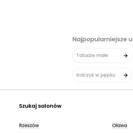
Najpopularniejsze u
Tatuaże małe
Kolczyk w pępku
Szukaj salonów
Rzeszów
Oława