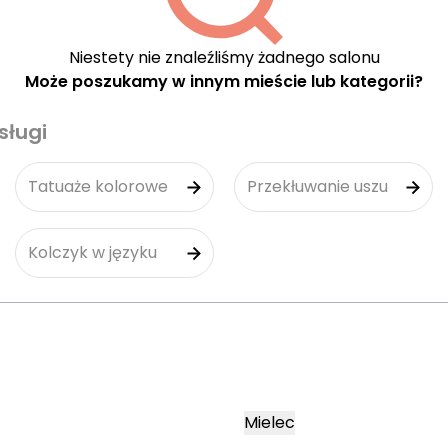
Niestety nie znaleźliśmy żadnego salonu
Może poszukamy w innym mieście lub kategorii?
sługi
Tatuaże kolorowe
Przekłuwanie uszu
Kolczyk w języku
Mielec