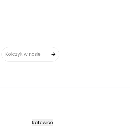
Kolczyk w nosie
Katowice