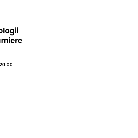
logii
umiere
20:00