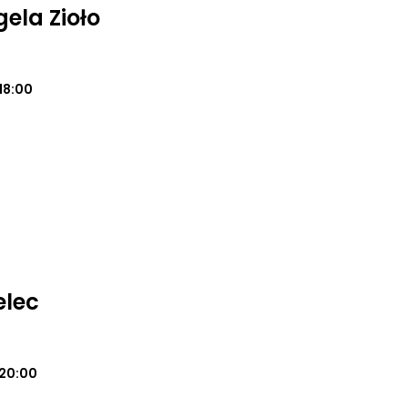
ela Zioło
18:00
elec
20:00