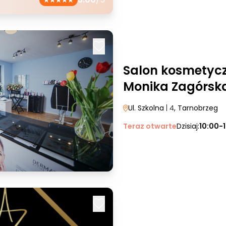
Salon kosmetyc
Monika Zagórsk
Ul. Szkolna
| 4
, Tarnobrzeg
Teraz otwarte
Dzisiaj:
10:00-