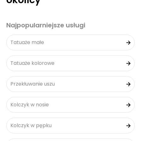
okolicy
Najpopularniejsze usługi
Tatuaże małe
Tatuaże kolorowe
Przekłuwanie uszu
Kolczyk w nosie
Kolczyk w pępku