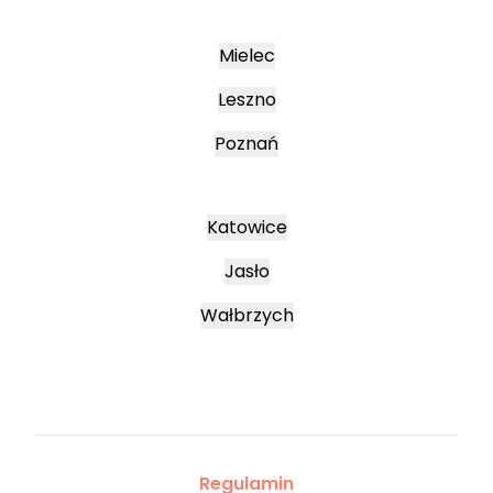
Mielec
Leszno
Poznań
Katowice
Jasło
Wałbrzych
Regulamin