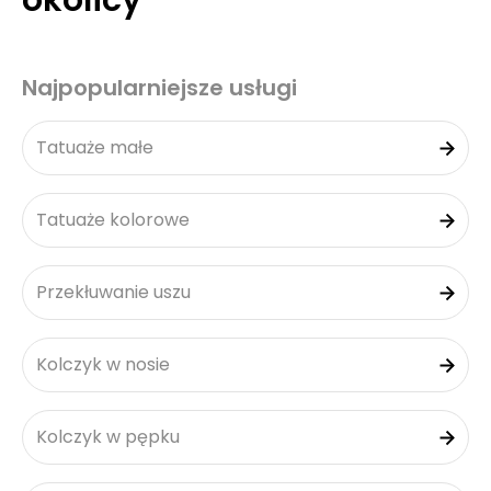
okolicy
Najpopularniejsze usługi
Tatuaże małe
Tatuaże kolorowe
Przekłuwanie uszu
Kolczyk w nosie
Kolczyk w pępku