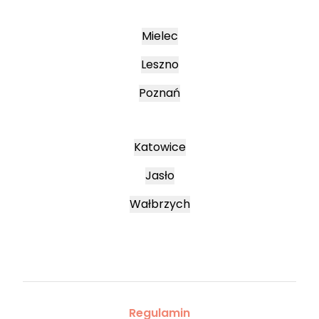
Mielec
Leszno
Poznań
Katowice
Jasło
Wałbrzych
Regulamin