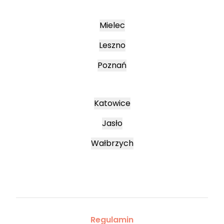
Mielec
Leszno
Poznań
Katowice
Jasło
Wałbrzych
Regulamin