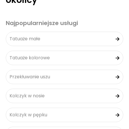
okolicy
Najpopularniejsze usługi
Tatuaże małe
Tatuaże kolorowe
Przekłuwanie uszu
Kolczyk w nosie
Kolczyk w pępku