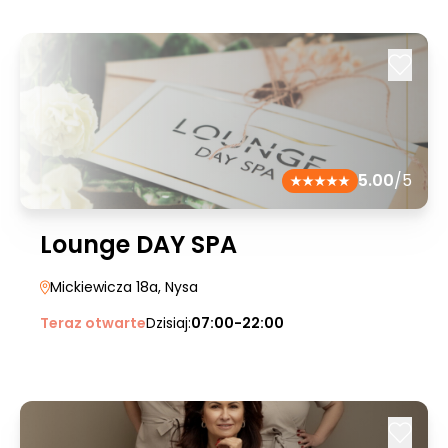
5.00
/5
Lounge DAY SPA
Mickiewicza 18a
, Nysa
Teraz otwarte
Dzisiaj:
07:00-22:00