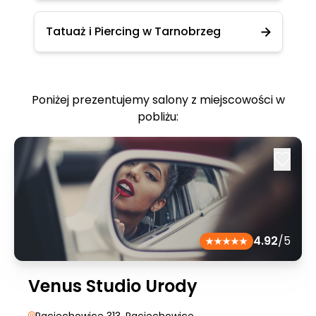
Tatuaż i Piercing w Tarnobrzeg
Poniżej prezentujemy salony z miejscowości w
pobliżu:
4.92
/5
Venus Studio Urody