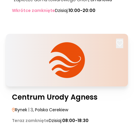
Wkrótce zamknięte
Dzisiaj:
10:00-20:00
Centrum Urody Agness
Rynek
| 3
, Polska Cerekiew
Teraz zamknięte
Dzisiaj:
08:00-18:30