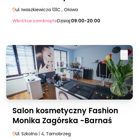
ul. Iwaszkiewicza 131C
, Oława
Wkrótce zamknięte
Dzisiaj:
09:00-20:00
Salon kosmetyczny Fashion
Monika Zagórska -Barnaś
Ul. Szkolna
| 4
, Tarnobrzeg