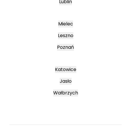
Lublin
Mielec
Leszno
Poznań
Katowice
Jasło
Wałbrzych