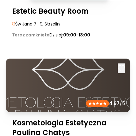
Estetic Beauty Room
Św Jana 7
| 9
, Strzelin
Teraz zamknięte
Dzisiaj:
09:00-18:00
4.97
/5
Kosmetologia Estetyczna
Paulina Chatys