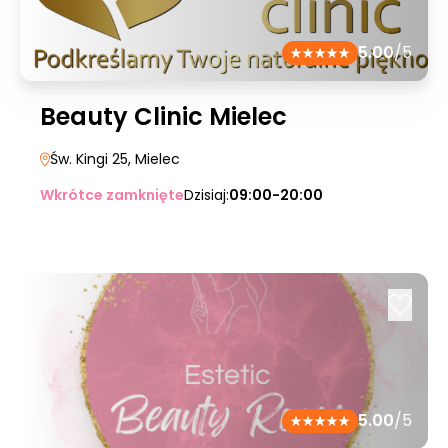
5.00
/5
Beauty Clinic Mielec
Św. Kingi 25
, Mielec
Wkrótce zamknięte
Dzisiaj:
09:00-20:00
5.00
/5