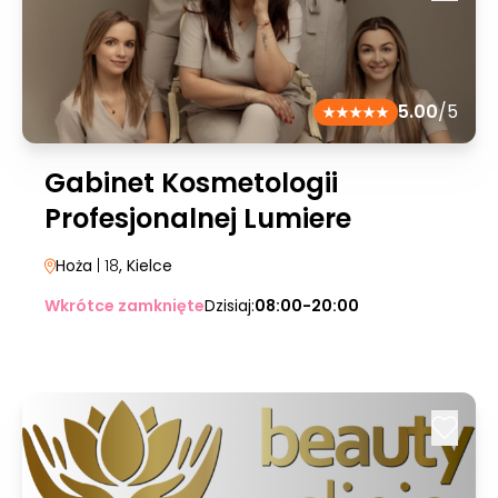
5.00
/5
Gabinet Kosmetologii
Profesjonalnej Lumiere
Hoża
| 18
, Kielce
Wkrótce zamknięte
Dzisiaj:
08:00-20:00