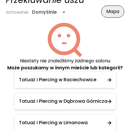
Przekłuwanie uszu
Mapa
Domyślnie
Sortowanie
Niestety nie znaleźliśmy żadnego salonu
Może poszukamy w innym mieście lub kategorii?
Tatuaż i Piercing w Raciechowice
Tatuaż i Piercing w Dąbrowa Górnicza
Tatuaż i Piercing w Limanowa