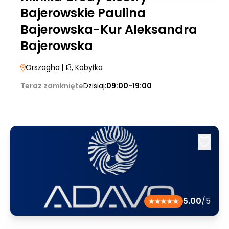
Bajerowskie Paulina
Bajerowska-Kur Aleksandra
Bajerowska
Orszagha
| 13
, Kobyłka
Teraz zamknięte
Dzisiaj:
09:00-19:00
5.00
/5