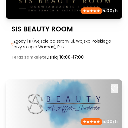
5.00
/5
SIS BEAUTY ROOM
Zgody
| 11 (wejście od strony ul. Wojska Polskiego
przy sklepie Wamax)
, Pisz
Teraz zamknięte
Dzisiaj:
10:00-17:00
5.00
/5