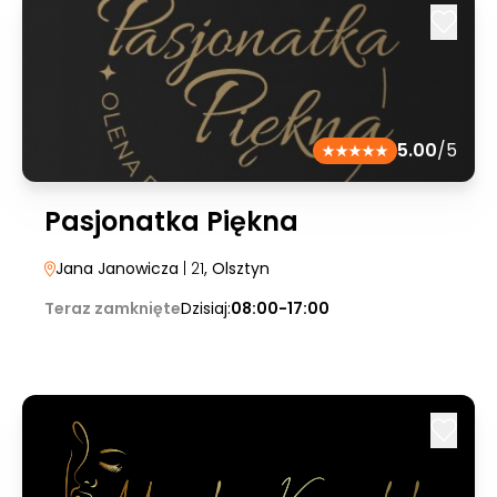
5.00
/5
Pasjonatka Piękna
Jana Janowicza
| 21
, Olsztyn
Teraz zamknięte
Dzisiaj:
08:00-17:00