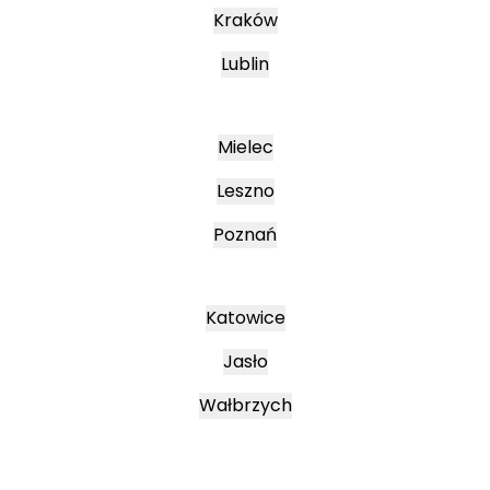
Kraków
Lublin
Mielec
Leszno
Poznań
Katowice
Jasło
Wałbrzych