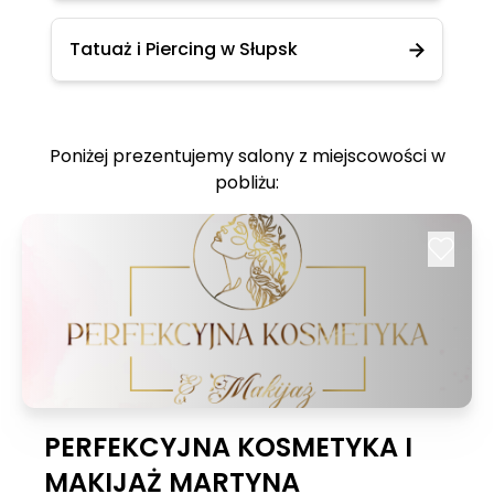
Tatuaż i Piercing w Słupsk
Poniżej prezentujemy salony z miejscowości w
pobliżu:
PERFEKCYJNA KOSMETYKA I
MAKIJAŻ MARTYNA