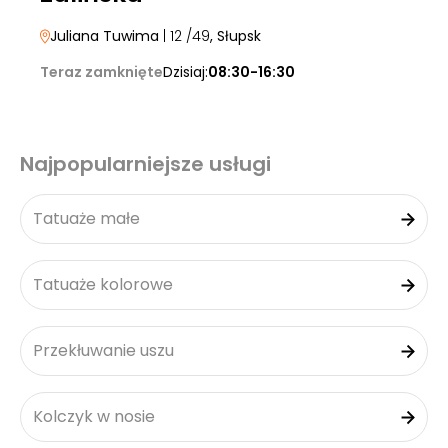
Juliana Tuwima
| 12 /49
, Słupsk
Teraz zamknięte
Dzisiaj:
08:30-16:30
Najpopularniejsze usługi
Tatuaże małe
Tatuaże kolorowe
Przekłuwanie uszu
Kolczyk w nosie