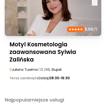
5.00
/5
Motyl Kosmetologia
zaawansowana Sylwia
Zalińska
Juliana Tuwima
| 12 /49
, Słupsk
Teraz zamknięte
Dzisiaj:
08:30-16:30
Najpopularniejsze usługi