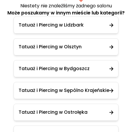
Niestety nie znaleźliśmy żadnego salonu
Może poszukamy w innym mieście lub kategorii?
Tatuaż i Piercing w Lidzbark
Tatuaż i Piercing w Olsztyn
Tatuaż i Piercing w Bydgoszcz
Tatuaż i Piercing w Sępólno Krajeńskie
Tatuaż i Piercing w Ostrołęka