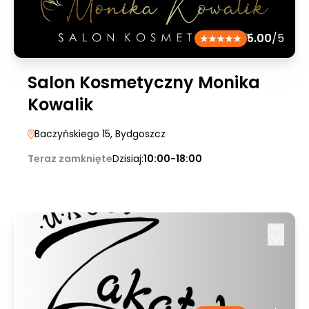
5.00
/5
Salon Kosmetyczny Monika
Kowalik
Baczyńskiego 15
, Bydgoszcz
Teraz zamknięte
Dzisiaj:
10:00-18:00