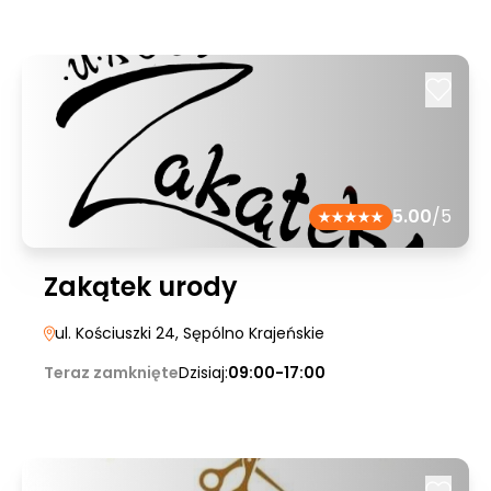
5.00
/5
Zakątek urody
ul. Kościuszki 24
, Sępólno Krajeńskie
Teraz zamknięte
Dzisiaj:
09:00-17:00