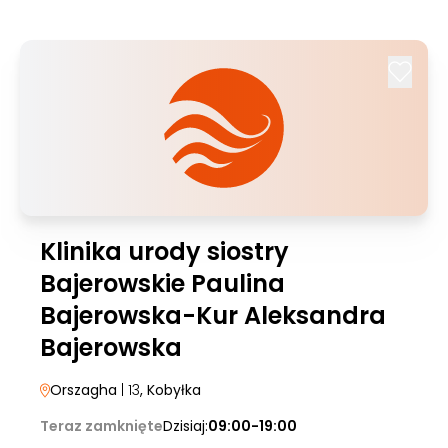
Klinika urody siostry
Bajerowskie Paulina
Bajerowska-Kur Aleksandra
Bajerowska
Orszagha
| 13
, Kobyłka
Teraz zamknięte
Dzisiaj:
09:00-19:00