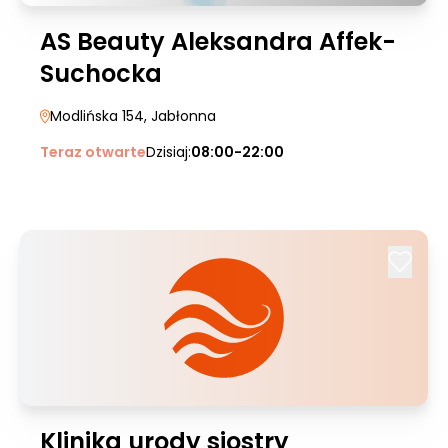
AS Beauty Aleksandra Affek-
Suchocka
Modlińska 154
, Jabłonna
Teraz otwarte
Dzisiaj:
08:00-22:00
Klinika urody siostry