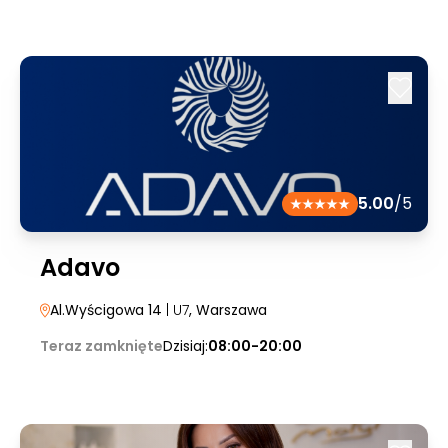
5.00
/5
Adavo
Al.Wyścigowa 14
| U7
, Warszawa
Teraz zamknięte
Dzisiaj:
08:00-20:00