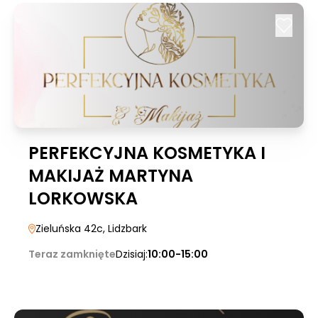
PERFEKCYJNA KOSMETYKA I
MAKIJAŻ MARTYNA
LORKOWSKA
Zieluńska 42c
, Lidzbark
Teraz zamknięte
Dzisiaj:
10:00-15:00