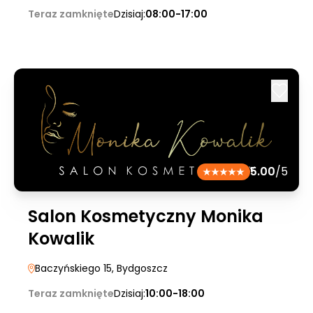
Teraz zamknięte
Dzisiaj:
08:00-17:00
5.00
/5
Salon Kosmetyczny Monika
Kowalik
Baczyńskiego 15
, Bydgoszcz
Teraz zamknięte
Dzisiaj:
10:00-18:00