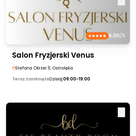
5.00
/5
Salon Fryzjerski Venus
Stefana Okrzei 11
, Ostrołęka
Teraz zamknięte
Dzisiaj:
09:00-19:00