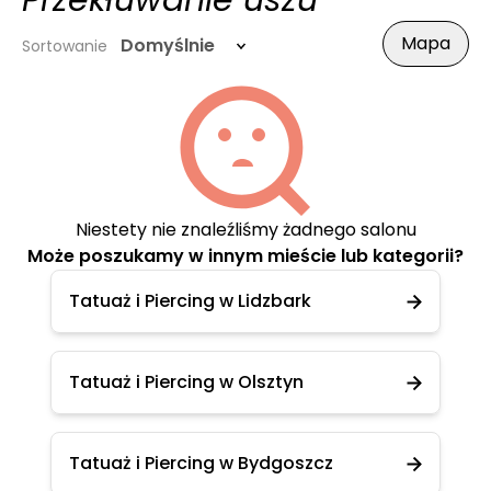
Przekłuwanie uszu
Mapa
Domyślnie
Sortowanie
Niestety nie znaleźliśmy żadnego salonu
Może poszukamy w innym mieście lub kategorii?
Tatuaż i Piercing w Lidzbark
Tatuaż i Piercing w Olsztyn
Tatuaż i Piercing w Bydgoszcz