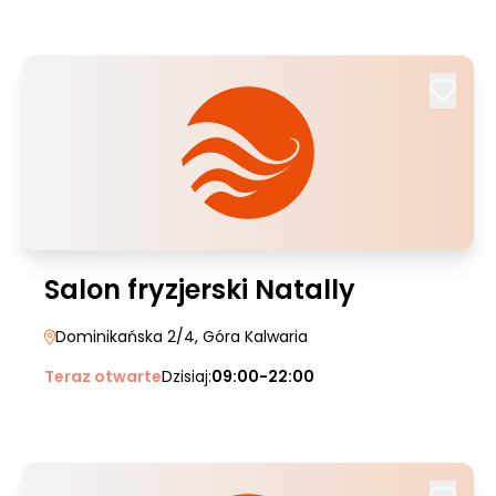
Salon fryzjerski Natally
Dominikańska 2/4
, Góra Kalwaria
Teraz otwarte
Dzisiaj:
09:00-22:00