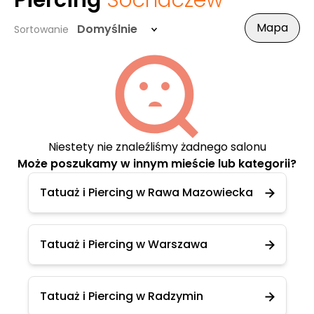
Piercing
Sochaczew
Mapa
Domyślnie
Sortowanie
Niestety nie znaleźliśmy żadnego salonu
Może poszukamy w innym mieście lub kategorii?
Tatuaż i Piercing w Rawa Mazowiecka
Tatuaż i Piercing w Warszawa
Tatuaż i Piercing w Radzymin