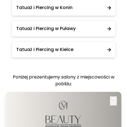
Tatuaż i Piercing w Konin
Tatuaż i Piercing w Puławy
Tatuaż i Piercing w Kielce
Poniżej prezentujemy salony z miejscowości w
pobliżu: