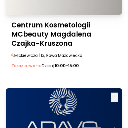
Centrum Kosmetologii
MCbeauty Magdalena
Czajka-Kruszona
Mickiewicza
| 13
, Rawa Mazowiecka
Teraz otwarte
Dzisiaj:
10:00-15:00