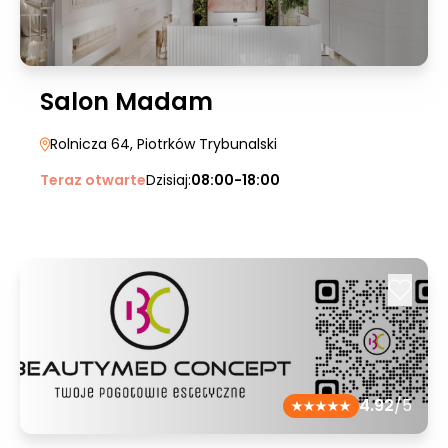
Salon Madam
Rolnicza 64
, Piotrków Trybunalski
Teraz otwarte
Dzisiaj:
08:00-18:00
4.92
/5