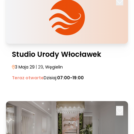
Studio Urody Włocławek
3 Maja 29
| 29
, Węgielin
Teraz otwarte
Dzisiaj:
07:00-19:00