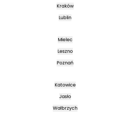
Kraków
Lublin
Mielec
Leszno
Poznań
Katowice
Jasło
Wałbrzych