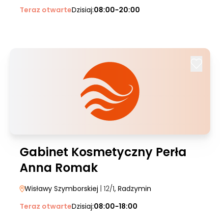
Teraz otwarte
Dzisiaj:
08:00-20:00
Gabinet Kosmetyczny Perła
Anna Romak
Wisławy Szymborskiej
| 12/1
, Radzymin
Teraz otwarte
Dzisiaj:
08:00-18:00