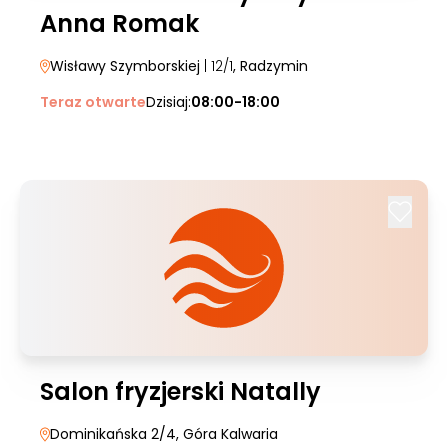
Anna Romak
Wisławy Szymborskiej
| 12/1
, Radzymin
Teraz otwarte
Dzisiaj:
08:00-18:00
Salon fryzjerski Natally
Dominikańska 2/4
, Góra Kalwaria