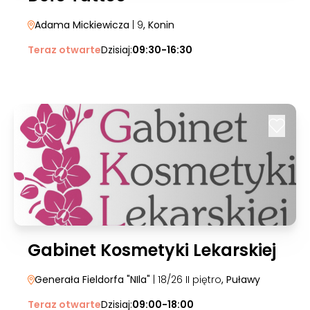
Adama Mickiewicza
| 9
, Konin
Teraz otwarte
Dzisiaj:
09:30-16:30
Gabinet Kosmetyki Lekarskiej
Generała Fieldorfa "NIla"
| 18/26 II piętro
, Puławy
Teraz otwarte
Dzisiaj:
09:00-18:00