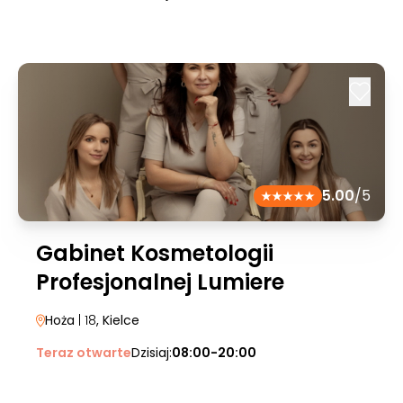
5.00
/5
Gabinet Kosmetologii
Profesjonalnej Lumiere
Hoża
| 18
, Kielce
Teraz otwarte
Dzisiaj:
08:00-20:00