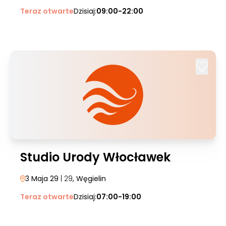
Teraz otwarte
Dzisiaj:
09:00-22:00
Studio Urody Włocławek
3 Maja 29
| 29
, Węgielin
Teraz otwarte
Dzisiaj:
07:00-19:00