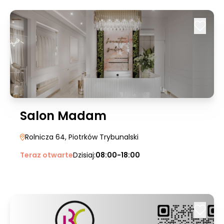
Salon Madam
Rolnicza 64
, Piotrków Trybunalski
Teraz otwarte
Dzisiaj:
08:00-18:00