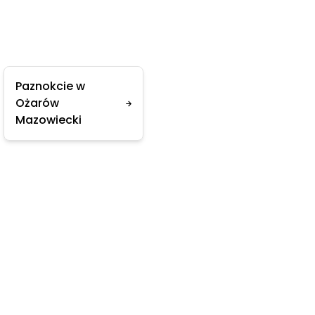
Paznokcie w
Ożarów
Mazowiecki