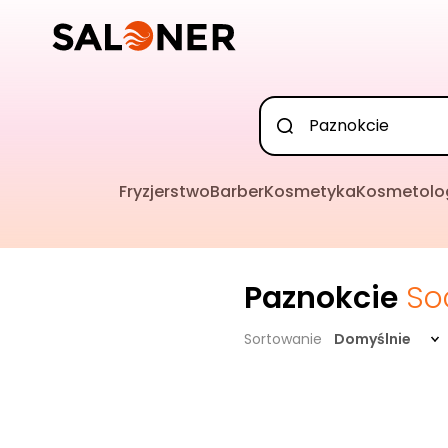
Fryzjerstwo
Barber
Kosmetyka
Kosmetolo
Paznokcie
So
Sortowanie
Domyślnie