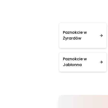
Paznokcie w
Żyrardów
Paznokcie w
Jabłonna