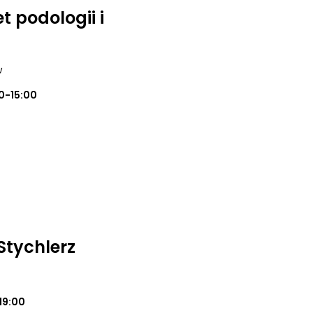
 podologii i
w
0-15:00
Stychlerz
19:00