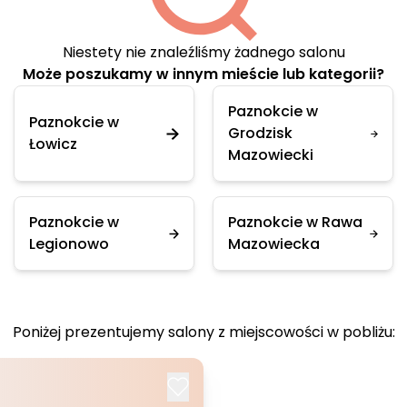
Niestety nie znaleźliśmy żadnego salonu
Może poszukamy w innym mieście lub kategorii?
Paznokcie w
Paznokcie w
Grodzisk
Łowicz
Mazowiecki
Paznokcie w
Paznokcie w Rawa
Legionowo
Mazowiecka
Poniżej prezentujemy salony z miejscowości w pobliżu: