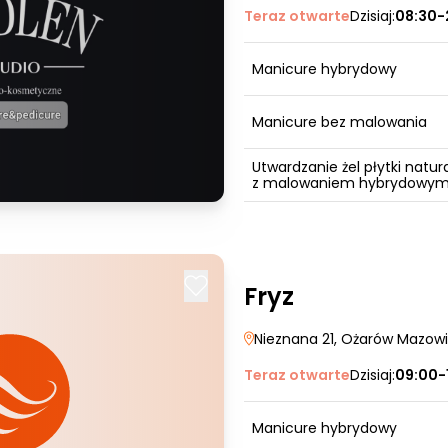
Teraz otwarte
Dzisiaj:
08:30-
Manicure hybrydowy
Manicure bez malowania
Utwardzanie żel płytki natur
z malowaniem hybrydowy
Fryz
Nieznana 21
, Ożarów Mazowi
Teraz otwarte
Dzisiaj:
09:00-
Manicure hybrydowy