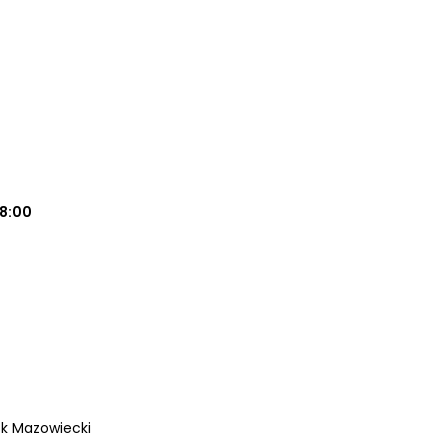
18:00
sk Mazowiecki