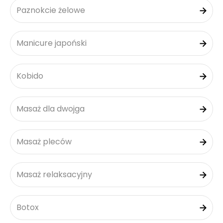
Paznokcie żelowe
Manicure japoński
Kobido
Masaż dla dwojga
Masaż pleców
Masaż relaksacyjny
Botox