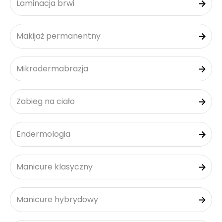
Laminacja brwi
Makijaż permanentny
Mikrodermabrazja
Zabieg na ciało
Endermologia
Manicure klasyczny
Manicure hybrydowy