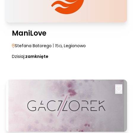
ManiLove
Stefana Batorego
| 15a
, Legionowo
Dzisiaj:
zamknięte