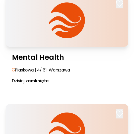
Mental Health
Piaskowa
| 4/ 61
, Warszawa
Dzisiaj:
zamknięte