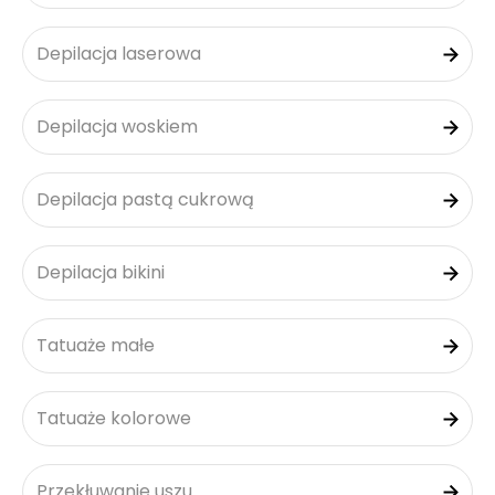
Depilacja laserowa
Depilacja woskiem
Depilacja pastą cukrową
Depilacja bikini
Tatuaże małe
Tatuaże kolorowe
Przekłuwanie uszu