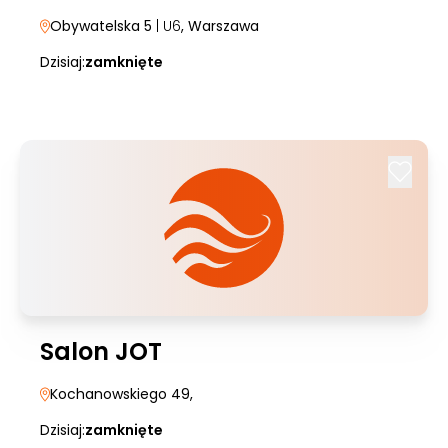
Obywatelska 5
| U6
, Warszawa
Dzisiaj:
zamknięte
Salon JOT
Kochanowskiego 49
,
Dzisiaj:
zamknięte