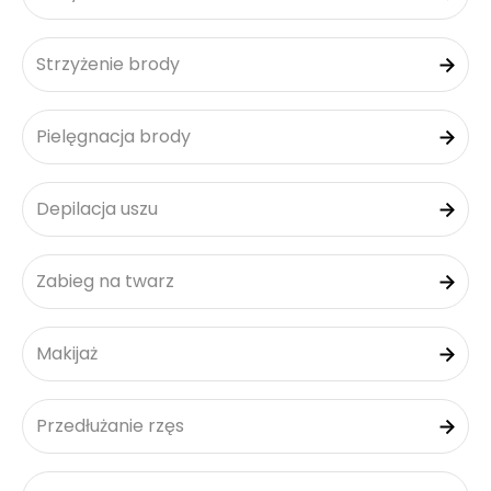
Strzyżenie brody
Pielęgnacja brody
Depilacja uszu
Zabieg na twarz
Makijaż
Przedłużanie rzęs