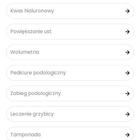
Kwas hialuronowy
Powiększanie ust
Wolumetria
Pedicure podologiczny
Zabieg podologiczny
Leczenie grzybicy
Tamponada