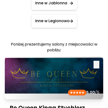
Inne w Jabłonna
Inne w Legionowo
Poniżej prezentujemy salony z miejscowości w
pobliżu:
5.00
/5
Be Queen Kinga Stychlerz