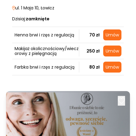
ul. 1 Maja 10
, Łowicz
Dzisiaj:
zamknięte
Henna brwi i rzęs z regulacją
70 zł
Umów
Makijaż okolicznościowy/wiecz
250 zł
Umów
orowy z pielęgnacją
Farbka brwi i rzęs z regulacją
80 zł
Umów