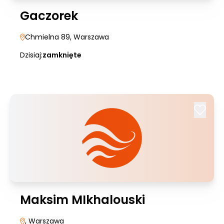
Gaczorek
Chmielna 89
, Warszawa
Dzisiaj:
zamknięte
Maksim MIkhalouski
, Warszawa