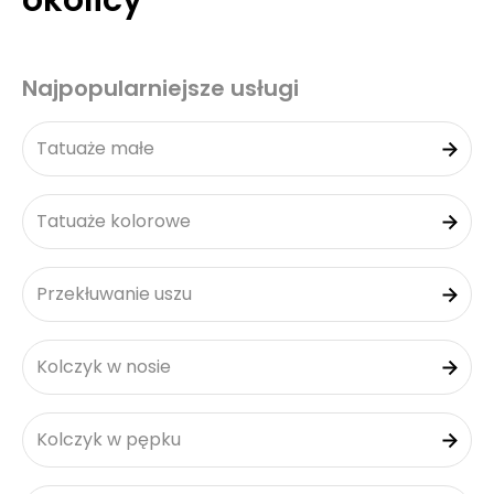
okolicy
Najpopularniejsze usługi
Tatuaże małe
Tatuaże kolorowe
Przekłuwanie uszu
Kolczyk w nosie
Kolczyk w pępku