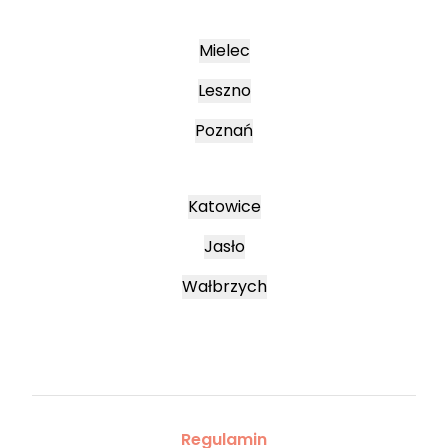
Mielec
Leszno
Poznań
Katowice
Jasło
Wałbrzych
Regulamin