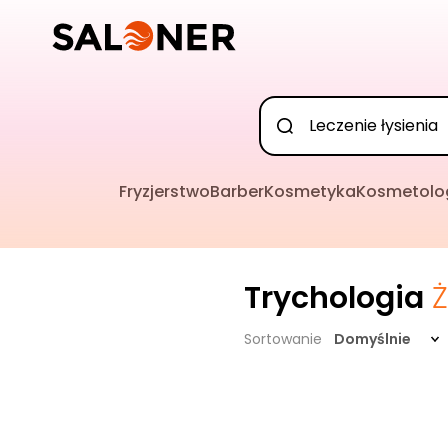
Fryzjerstwo
Barber
Kosmetyka
Kosmetolo
Trychologia
Sortowanie
Domyślnie