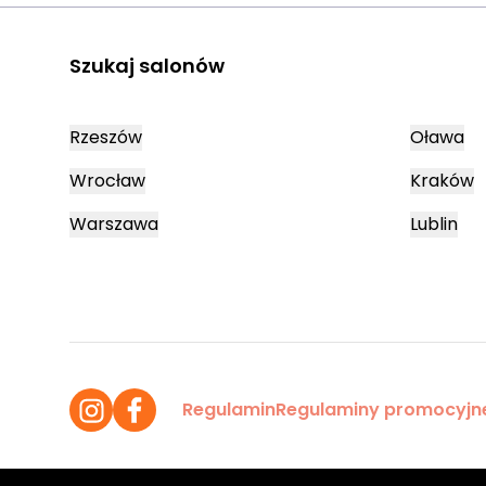
Szukaj salonów
Rzeszów
Oława
Wrocław
Kraków
Warszawa
Lublin
Regulamin
Regulaminy promocyjn