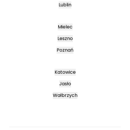
Lublin
Mielec
Leszno
Poznań
Katowice
Jasło
Wałbrzych