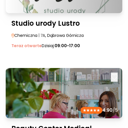
Studio urody Lustro
Chemiczna
| 7A
, Dąbrowa Górnicza
Teraz otwarte
Dzisiaj:
09:00-17:00
4.90
/5