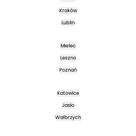
Kraków
Lublin
Mielec
Leszno
Poznań
Katowice
Jasło
Wałbrzych