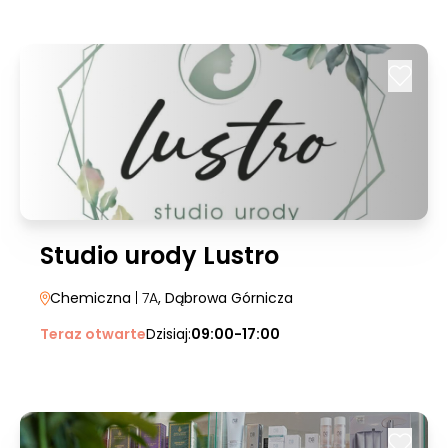
Studio urody Lustro
Chemiczna
| 7A
, Dąbrowa Górnicza
Teraz otwarte
Dzisiaj:
09:00-17:00