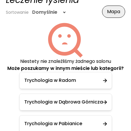
Leczenie łysienia
Mapa
Domyślnie
Sortowanie
Niestety nie znaleźliśmy żadnego salonu
Może poszukamy w innym mieście lub kategorii?
Trychologia w Radom
Trychologia w Dąbrowa Górnicza
Trychologia w Pabianice