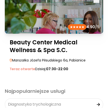
4.90
/5
Beauty Center Medical
Wellness & Spa S.C.
Marszałka Józefa Piłsudskiego 6a
, Pabianice
Teraz otwarte
Dzisiaj:
07:30-22:00
Najpopularniejsze usługi
Diagnostyka trychologiczna