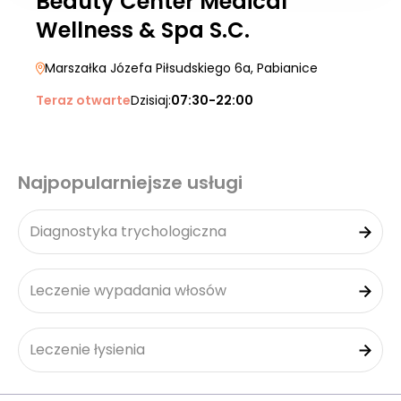
Beauty Center Medical
Wellness & Spa S.C.
Marszałka Józefa Piłsudskiego 6a
, Pabianice
Teraz otwarte
Dzisiaj:
07:30-22:00
Najpopularniejsze usługi
Diagnostyka trychologiczna
Leczenie wypadania włosów
Leczenie łysienia