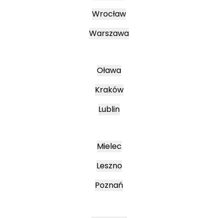
Wrocław
Warszawa
Oława
Kraków
Lublin
Mielec
Leszno
Poznań