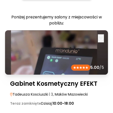
Poniżej prezentujemy salony z miejscowości w
pobliżu:
5.00
/5
Gabinet Kosmetyczny EFEKT
Tadeusza Kosciuszki
| 3
, Maków Mazowiecki
Teraz zamknięte
Dzisiaj:
10:00-18:00