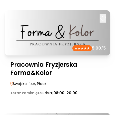
5.00
/5
Pracownia Fryzjerska
Forma&Kolor
Swojska
| 14A
, Płock
Teraz zamknięte
Dzisiaj:
08:00-20:00