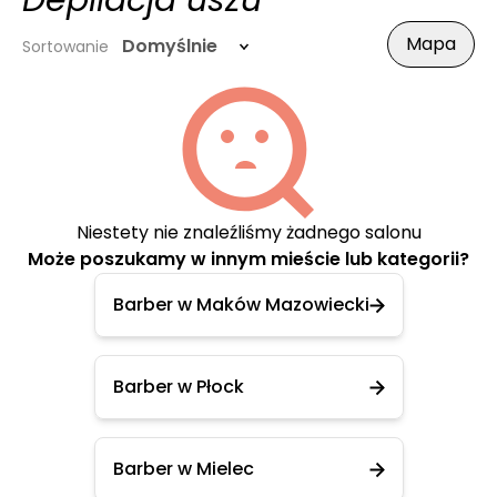
Depilacja uszu
Mapa
Domyślnie
Sortowanie
Niestety nie znaleźliśmy żadnego salonu
Może poszukamy w innym mieście lub kategorii?
Barber w Maków Mazowiecki
Barber w Płock
Barber w Mielec