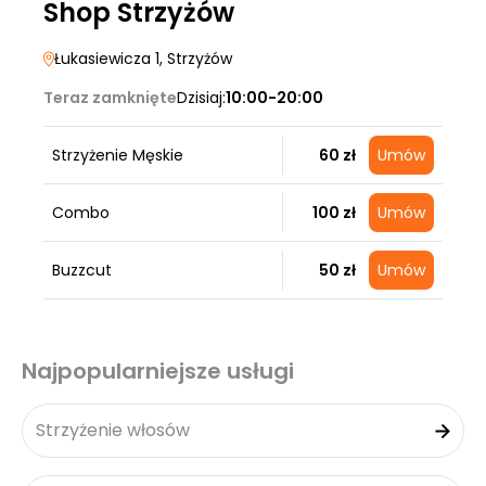
Shop Strzyżów
Łukasiewicza 1
, Strzyżów
Teraz zamknięte
Dzisiaj:
10:00-20:00
Strzyżenie Męskie
60 zł
Umów
Combo
100 zł
Umów
Buzzcut
50 zł
Umów
Najpopularniejsze usługi
Strzyżenie włosów