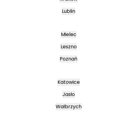
Lublin
Mielec
Leszno
Poznań
Katowice
Jasło
Wałbrzych