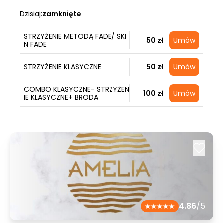
Dzisiaj:
zamknięte
STRZYŻENIE METODĄ FADE/ SKI
50 zł
Umów
N FADE
STRZYŻENIE KLASYCZNE
50 zł
Umów
COMBO KLASYCZNE- STRZYŻEN
100 zł
Umów
IE KLASYCZNE+ BRODA
4.86
/5