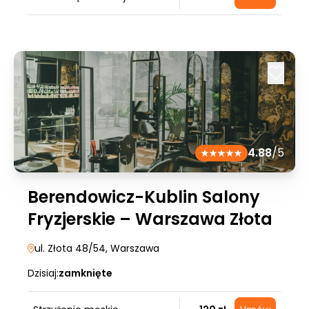
4.88
/5
Berendowicz-Kublin Salony
Fryzjerskie – Warszawa Złota
ul. Złota 48/54
, Warszawa
Dzisiaj:
zamknięte