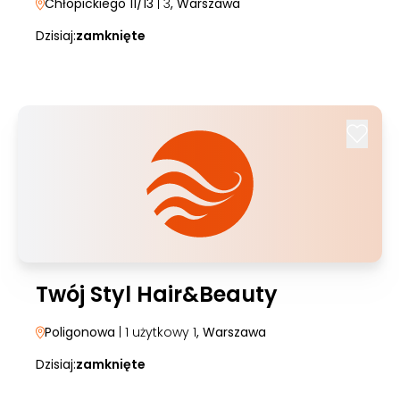
Chłopickiego 11/13
| 3
, Warszawa
Dzisiaj:
zamknięte
Twój Styl Hair&Beauty
Poligonowa
| 1 użytkowy 1
, Warszawa
Dzisiaj:
zamknięte