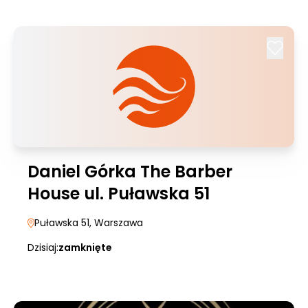
Daniel Górka The Barber
House ul. Puławska 51
Puławska 51
, Warszawa
Dzisiaj:
zamknięte