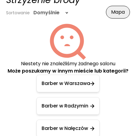
Strzyżenie brody
Mapa
Domyślnie
Sortowanie
Niestety nie znaleźliśmy żadnego salonu
Może poszukamy w innym mieście lub kategorii?
Barber w Warszawa
Barber w Radzymin
Barber w Nałęczów