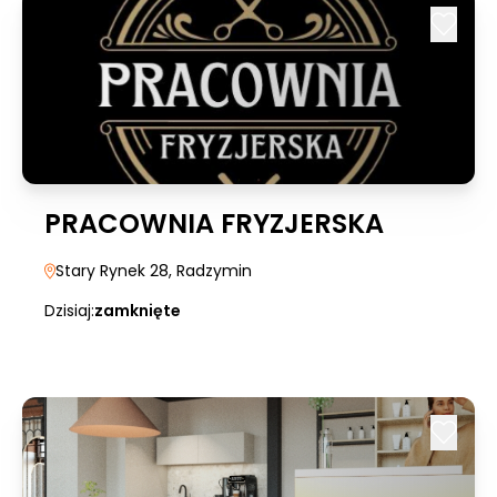
PRACOWNIA FRYZJERSKA
Stary Rynek 28
, Radzymin
Dzisiaj:
zamknięte