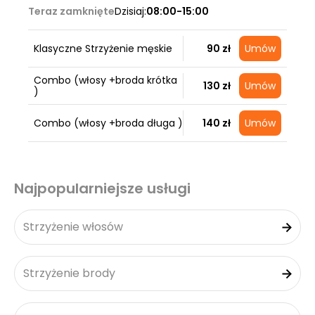
Teraz zamknięte
Dzisiaj:
08:00-15:00
Klasyczne Strzyżenie męskie
90 zł
Umów
Combo (włosy +broda krótka
130 zł
Umów
)
Combo (włosy +broda długa )
140 zł
Umów
Najpopularniejsze usługi
Strzyżenie włosów
Strzyżenie brody