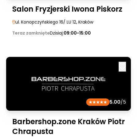
Salon Fryzjerski Iwona Piskorz
ul. Konopczyńskiego 16/ LU 12
, Kraków
Teraz zamknięte
Dzisiaj:
09:00-15:00
5.00
/5
Barbershop.zone Kraków Piotr
Chrapusta