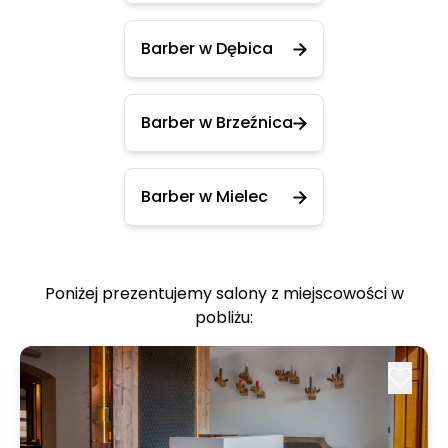
Barber w Dębica
Barber w Brzeźnica
Barber w Mielec
Poniżej prezentujemy salony z miejscowości w
pobliżu: