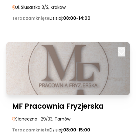
Ul. Ślusarska 3/2
, Kraków
Teraz zamknięte
Dzisiaj:
08:00-14:00
MF Pracownia Fryzjerska
Słoneczna
| 29/33
, Tarnów
Teraz zamknięte
Dzisiaj:
08:00-15:00