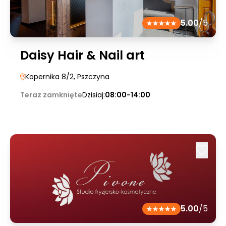
5.00
/5
Daisy Hair & Nail art
Kopernika 8/2
, Pszczyna
Teraz zamknięte
Dzisiaj:
08:00-14:00
5.00
/5