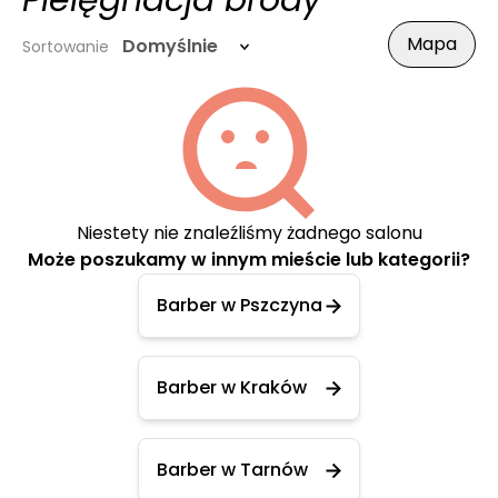
Pielęgnacja brody
Mapa
Domyślnie
Sortowanie
Niestety nie znaleźliśmy żadnego salonu
Może poszukamy w innym mieście lub kategorii?
Barber w Pszczyna
Barber w Kraków
Barber w Tarnów