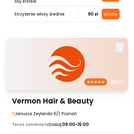
osy krótkie
Strzyżenie włosy średnie
90 zł
Umów
5.00
/5
Vermon Hair & Beauty
Janusza Zeylanda 6/1
, Poznań
Teraz zamknięte
Dzisiaj:
09:00-15:00