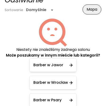
Odsiwianie
Mapa
Domyślnie
Sortowanie
Niestety nie znaleźliśmy żadnego salonu
Może poszukamy w innym mieście lub kategorii?
Barber w Jawor
Barber w Wrocław
Barber w Psary