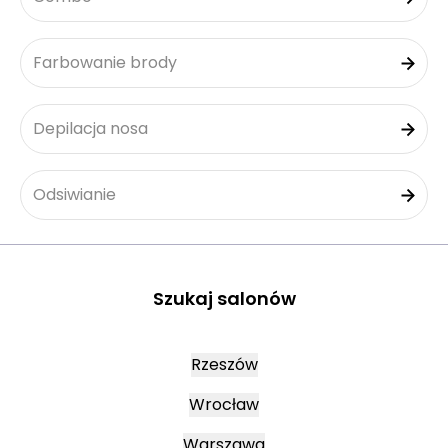
Farbowanie brody
Depilacja nosa
Odsiwianie
Szukaj salonów
Rzeszów
Wrocław
Warszawa