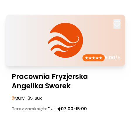
5.00
/5
Pracownia Fryzjerska
Angelika Sworek
Mury
| 35
, Buk
Teraz zamknięte
Dzisiaj:
07:00-15:00