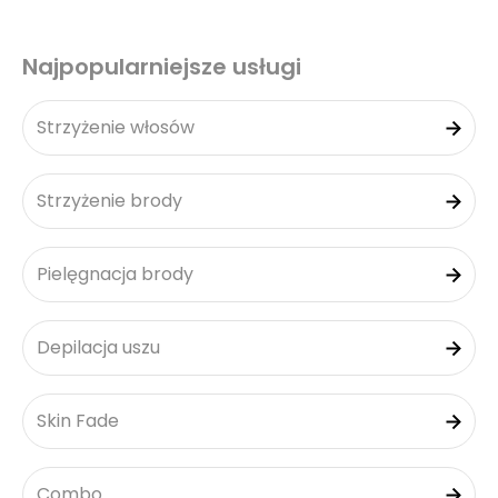
Najpopularniejsze usługi
Strzyżenie włosów
Strzyżenie brody
Pielęgnacja brody
Depilacja uszu
Skin Fade
Combo