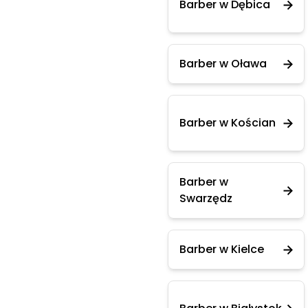
Barber w Dębica
Barber w Oława
Barber w Kościan
Barber w
Swarzędz
Barber w Kielce