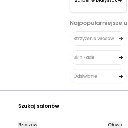
Barber w Białystok
Najpopularniejsze u
Strzyżenie włosów
Skin Fade
Odsiwianie
Szukaj salonów
Rzeszów
Oława