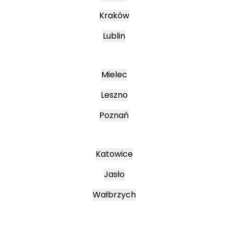
Kraków
Lublin
Mielec
Leszno
Poznań
Katowice
Jasło
Wałbrzych