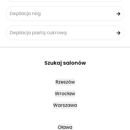
Depilacja nóg
Depilacja pastą cukrową
Szukaj salonów
Rzeszów
Wrocław
Warszawa
Oława