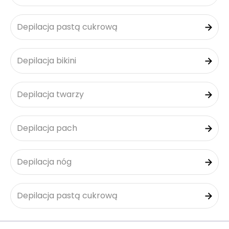
Depilacja pastą cukrową
Depilacja bikini
Depilacja twarzy
Depilacja pach
Depilacja nóg
Depilacja pastą cukrową