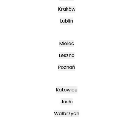
Kraków
Lublin
Mielec
Leszno
Poznań
Katowice
Jasło
Wałbrzych