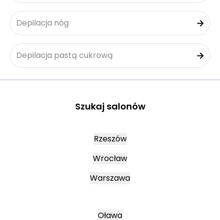
Depilacja nóg
Depilacja pastą cukrową
Szukaj salonów
Rzeszów
Wrocław
Warszawa
Oława