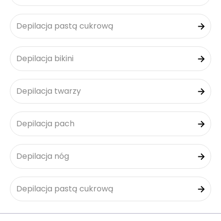
Depilacja pastą cukrową
Depilacja bikini
Depilacja twarzy
Depilacja pach
Depilacja nóg
Depilacja pastą cukrową