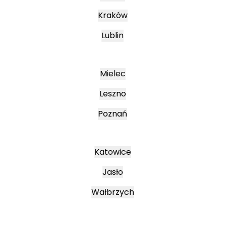
Kraków
Lublin
Mielec
Leszno
Poznań
Katowice
Jasło
Wałbrzych