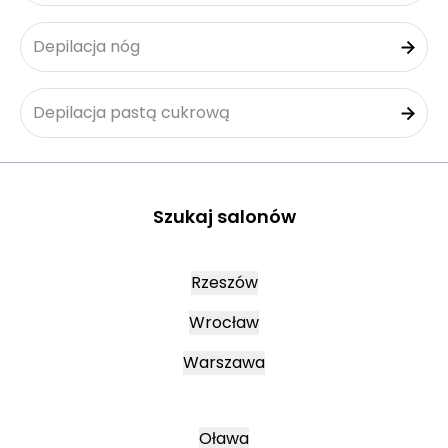
Depilacja nóg
Depilacja pastą cukrową
Szukaj salonów
Rzeszów
Wrocław
Warszawa
Oława