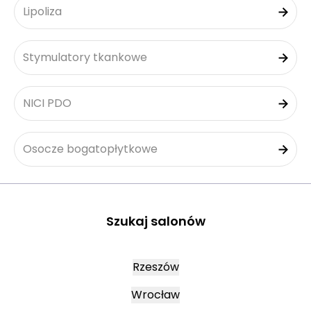
Lipoliza
Stymulatory tkankowe
NICI PDO
Osocze bogatopłytkowe
Szukaj salonów
Rzeszów
Wrocław