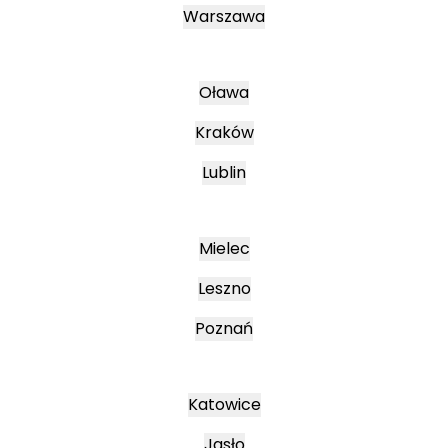
Warszawa
Oława
Kraków
Lublin
Mielec
Leszno
Poznań
Katowice
Jasło