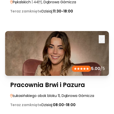
Pękalskich
| 44
, Dąbrowa Górnicza
Teraz zamknięte
Dzisiaj:
11:30-18:00
5.00
/5
Pracownia Brwi i Pazura
Łukasińskiego obok bloku 11
, Dąbrowa Górnicza
Teraz zamknięte
Dzisiaj:
08:00-18:00