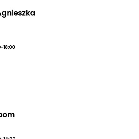
Agnieszka
0-18:00
Room