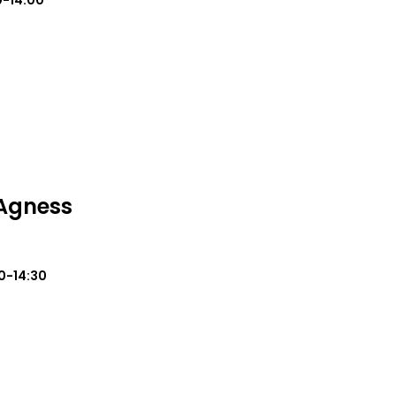
0-14:00
Agness
0-14:30