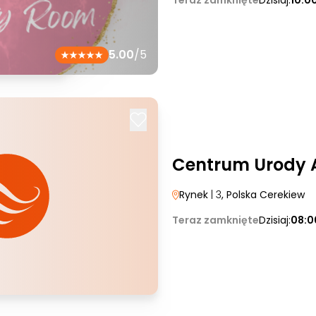
Teraz zamknięte
Dzisiaj:
10:0
5.00
/5
Centrum Urody 
Rynek
| 3
, Polska Cerekiew
Teraz zamknięte
Dzisiaj:
08:0