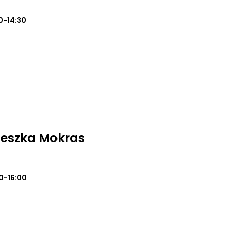
0-14:30
ieszka Mokras
0-16:00