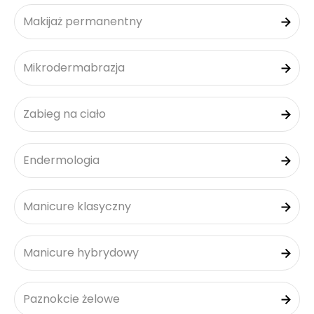
Makijaż permanentny
Mikrodermabrazja
Zabieg na ciało
Endermologia
Manicure klasyczny
Manicure hybrydowy
Paznokcie żelowe