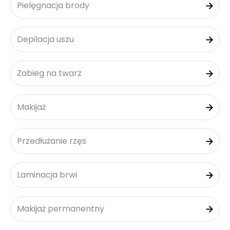
Pielęgnacja brody
Depilacja uszu
Zabieg na twarz
Makijaż
Przedłużanie rzęs
Laminacja brwi
Makijaż permanentny