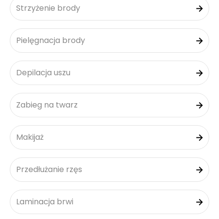
Strzyżenie brody
Pielęgnacja brody
Depilacja uszu
Zabieg na twarz
Makijaż
Przedłużanie rzęs
Laminacja brwi