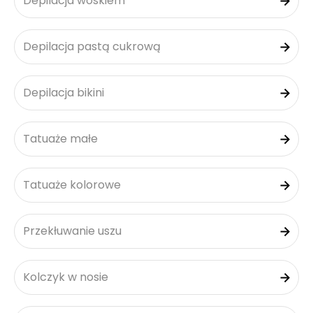
Depilacja woskiem
Depilacja pastą cukrową
Depilacja bikini
Tatuaże małe
Tatuaże kolorowe
Przekłuwanie uszu
Kolczyk w nosie