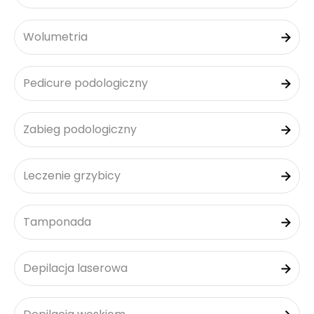
Wolumetria
Pedicure podologiczny
Zabieg podologiczny
Leczenie grzybicy
Tamponada
Depilacja laserowa