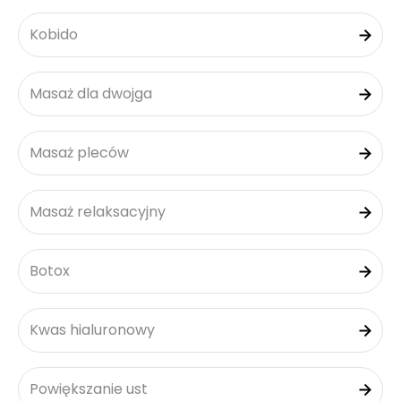
Kobido
Masaż dla dwojga
Masaż pleców
Masaż relaksacyjny
Botox
Kwas hialuronowy
Powiększanie ust