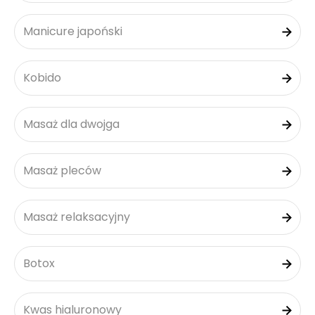
Manicure japoński
Kobido
Masaż dla dwojga
Masaż pleców
Masaż relaksacyjny
Botox
Kwas hialuronowy