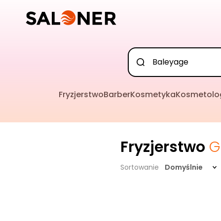
Fryzjerstwo
Barber
Kosmetyka
Kosmetolo
Fryzjerstwo
G
Sortowanie
Domyślnie