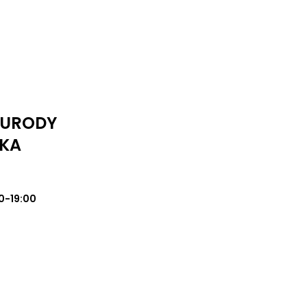
I URODY
KA
0-19:00