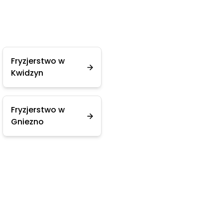
Fryzjerstwo w
Kwidzyn
Fryzjerstwo w
Gniezno