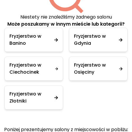
Niestety nie znaleźliśmy żadnego salonu
Może poszukamy w innym mieście lub kategorii?
Fryzjerstwo w
Fryzjerstwo w
Banino
Gdynia
Fryzjerstwo w
Fryzjerstwo w
Ciechocinek
Osięciny
Fryzjerstwo w
Złotniki
Poniżej prezentujemy salony z miejscowości w pobliżu: