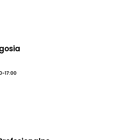
gosia
0-17:00