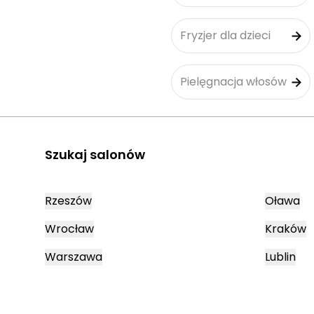
Fryzjer dla dzieci
Pielęgnacja włosów
Szukaj salonów
Rzeszów
Oława
Wrocław
Kraków
Warszawa
Lublin