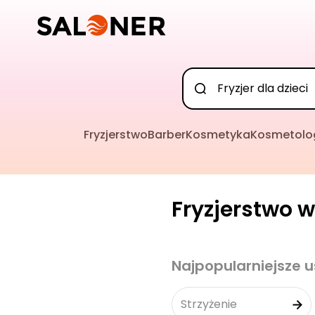
Fryzjerstwo
Barber
Kosmetyka
Kosmetolo
Fryzjerstwo w
Najpopularniejsze u
Strzyżenie