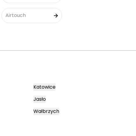
Airtouch
Katowice
Jasło
Wałbrzych