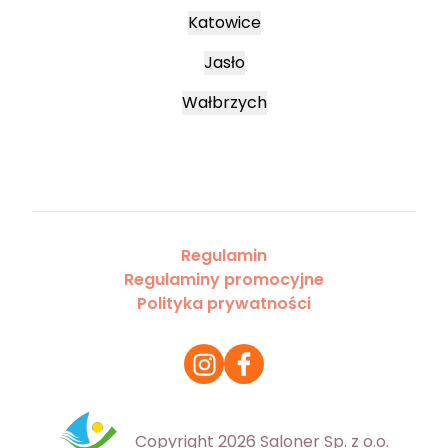
Katowice
Jasło
Wałbrzych
Regulamin
Regulaminy promocyjne
Polityka prywatności
Copyright 2026 Saloner Sp. z o.o.