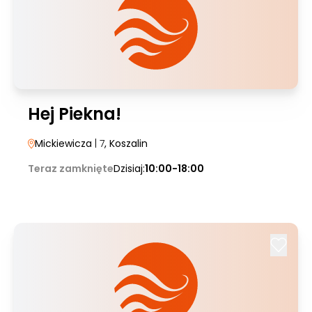
Hej Piekna!
Mickiewicza
| 7
, Koszalin
Teraz zamknięte
Dzisiaj:
10:00-18:00