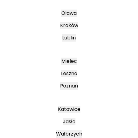
Oława
Kraków
Lublin
Mielec
Leszno
Poznań
Katowice
Jasło
Wałbrzych