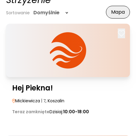
Strzyżenie
Mapa
Domyślnie
Sortowanie
Hej Piekna!
Mickiewicza
| 7
, Koszalin
Teraz zamknięte
Dzisiaj:
10:00-18:00