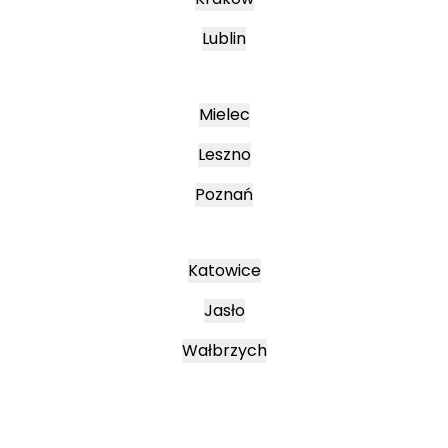
Lublin
Mielec
Leszno
Poznań
Katowice
Jasło
Wałbrzych