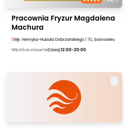
Pracownia Fryzur Magdalena
Machura
Mjr. Henryka-Hubala Dobrzańskiego
| 70
, Sosnowiec
Wkrótce otwarte
Dzisiaj:
12:00-20:00