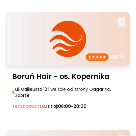
5.00
/5
Boruń Hair - os. Kopernika
ul. Galileusza 12
| wejście od strony Gagarina
,
Zabrze
Teraz otwarte
Dzisiaj:
08:00-20:00