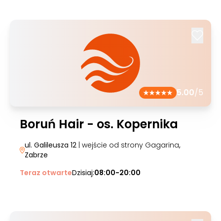
5.00
/5
Boruń Hair - os. Kopernika
ul. Galileusza 12
| wejście od strony Gagarina
,
Zabrze
Teraz otwarte
Dzisiaj:
08:00-20:00