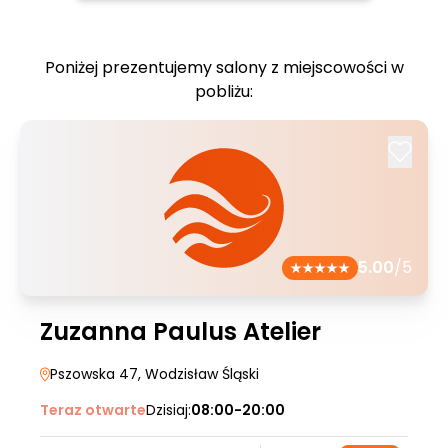
Poniżej prezentujemy salony z miejscowości w
pobliżu:
5.00
/5
Zuzanna Paulus Atelier
Pszowska 47
, Wodzisław Śląski
Teraz otwarte
Dzisiaj:
08:00-20:00