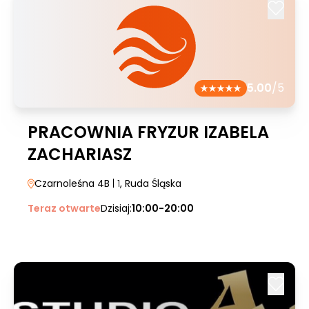
5.00
/5
PRACOWNIA FRYZUR IZABELA
ZACHARIASZ
Czarnoleśna 4B
| 1
, Ruda Śląska
Teraz otwarte
Dzisiaj:
10:00-20:00