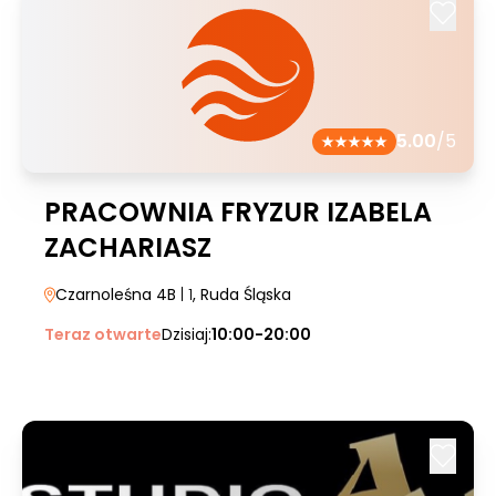
5.00
/5
PRACOWNIA FRYZUR IZABELA
ZACHARIASZ
Czarnoleśna 4B
| 1
, Ruda Śląska
Teraz otwarte
Dzisiaj:
10:00-20:00