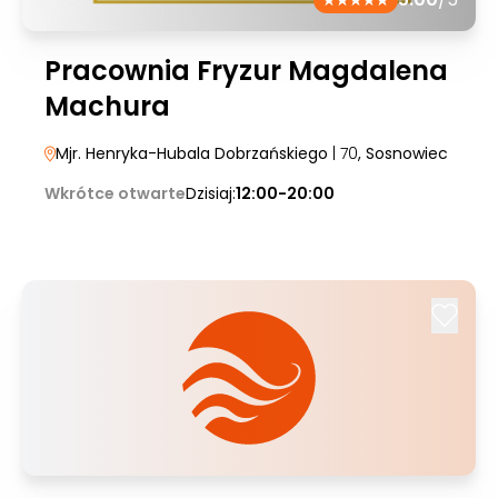
Pracownia Fryzur Magdalena
Machura
Mjr. Henryka-Hubala Dobrzańskiego
| 70
, Sosnowiec
Wkrótce otwarte
Dzisiaj:
12:00-20:00