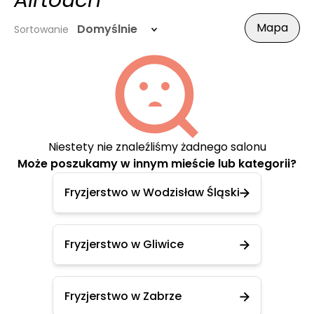
Airtouch
Mapa
Domyślnie
Sortowanie
Niestety nie znaleźliśmy żadnego salonu
Może poszukamy w innym mieście lub kategorii?
Fryzjerstwo w Wodzisław Śląski
Fryzjerstwo w Gliwice
Fryzjerstwo w Zabrze