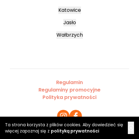
Katowice
Jasło
Wałbrzych
Regulamin
Regulaminy promocyjne
Polityka prywatności
Ta strona korzysta z plików cookies. Aby dowiedzieć się
więcej zapoznaj się z
polityką prywatności