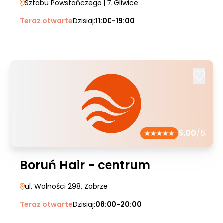
Sztabu Powstańczego
| 7
, Gliwice
Teraz otwarte
Dzisiaj:
11:00-19:00
5.00
/5
Boruń Hair - centrum
ul. Wolności 298
, Zabrze
Teraz otwarte
Dzisiaj:
08:00-20:00