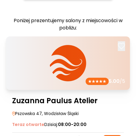
Poniżej prezentujemy salony z miejscowości w
pobliżu:
5.00
/5
Zuzanna Paulus Atelier
Pszowska 47
, Wodzisław Śląski
Teraz otwarte
Dzisiaj:
08:00-20:00