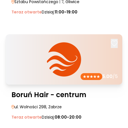
Sztabu Powstańczego
| 7
, Gliwice
Teraz otwarte
Dzisiaj:
11:00-19:00
5.00
/5
Boruń Hair - centrum
ul. Wolności 298
, Zabrze
Teraz otwarte
Dzisiaj:
08:00-20:00