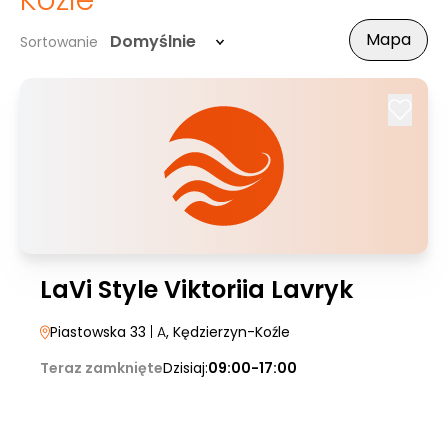
Koźle
Mapa
Domyślnie
Sortowanie
LaVi Style Viktoriia Lavryk
Piastowska 33
| A
, Kędzierzyn-Koźle
Teraz zamknięte
Dzisiaj:
09:00-17:00