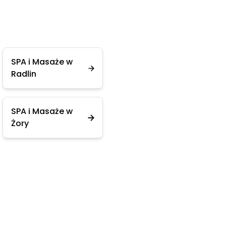
SPA i Masaże w
Radlin
SPA i Masaże w
Żory