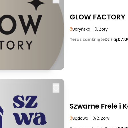
GLOW FACTORY
Boryńska
| 10
, Żory
Teraz zamknięte
Dzisiaj:
07:0
Szwarne Frele i 
Sądowa
| 13/2
, Żory