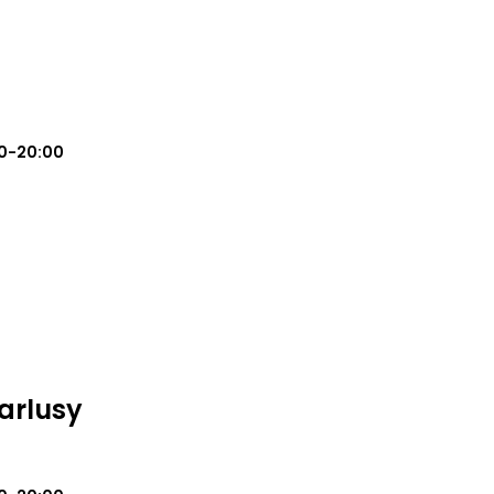
0-20:00
Karlusy