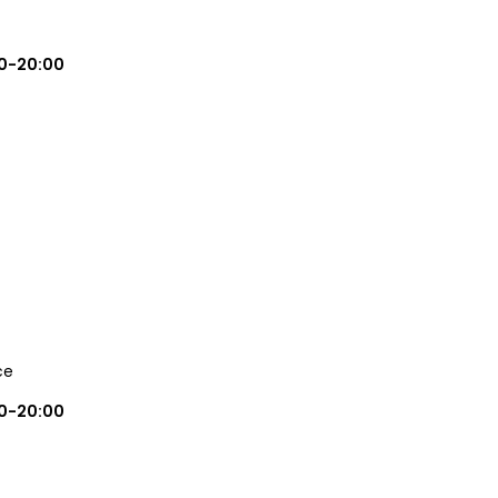
0-20:00
ce
0-20:00