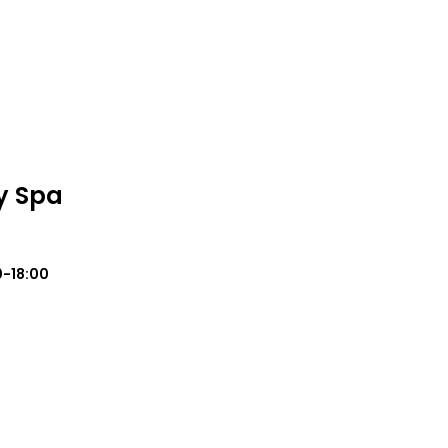
y Spa
0-18:00