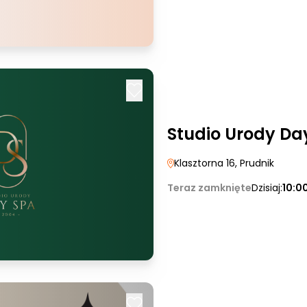
Studio Urody Da
Klasztorna 16
, Prudnik
Teraz zamknięte
Dzisiaj:
10:0