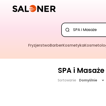
Fryzjerstwo
Barber
Kosmetyka
Kosmetolo
SPA i Masaże
Sortowanie
Domyślnie