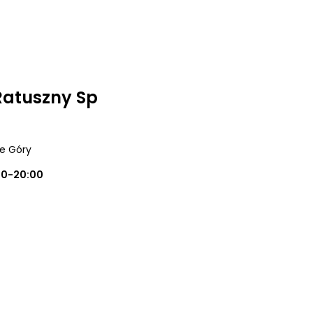
Ratuszny Sp
ie Góry
00-20:00