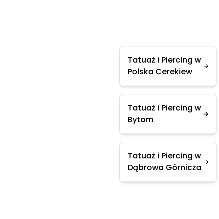
Tatuaż i Piercing w
Polska Cerekiew
Tatuaż i Piercing w
Bytom
Tatuaż i Piercing w
Dąbrowa Górnicza