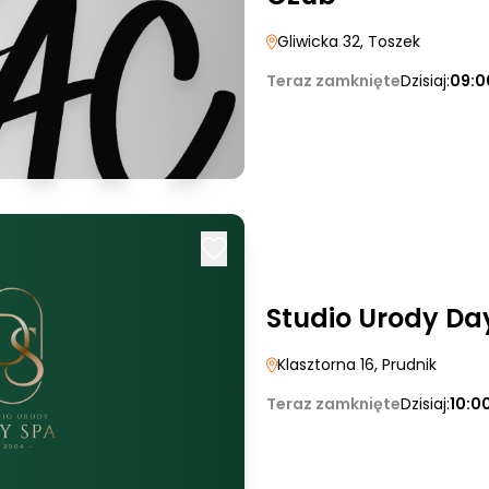
Gliwicka 32
, Toszek
Teraz zamknięte
Dzisiaj:
09:0
Studio Urody Da
Klasztorna 16
, Prudnik
Teraz zamknięte
Dzisiaj:
10:0