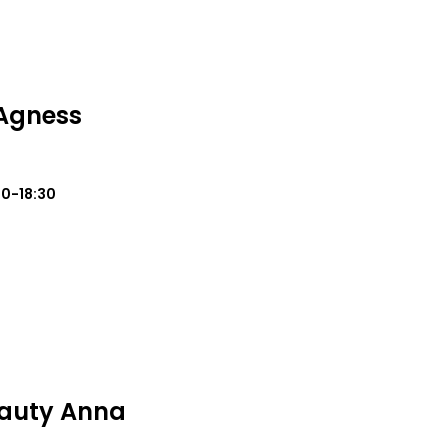
Agness
0-18:30
eauty Anna