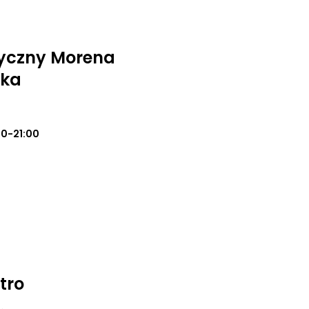
yczny Morena
ska
00-21:00
tro