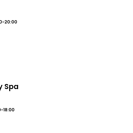
0-20:00
y Spa
0-18:00