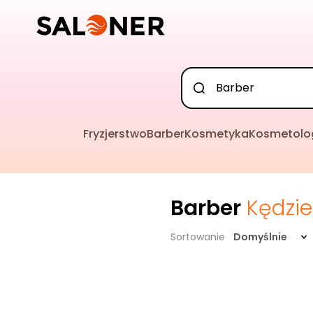
Fryzjerstwo
Barber
Kosmetyka
Kosmetolo
Barber
Kędzie
Sortowanie
Domyślnie