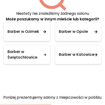
Niestety nie znaleźliśmy żadnego salonu
Może poszukamy w innym mieście lub kategorii?
Barber w Ozimek
Barber w Opole
Barber w
Barber w Katowice
Świętochłowice
Poniżej prezentujemy salony z miejscowości w pobliżu: