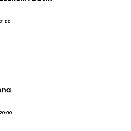
21:00
sna
20:00