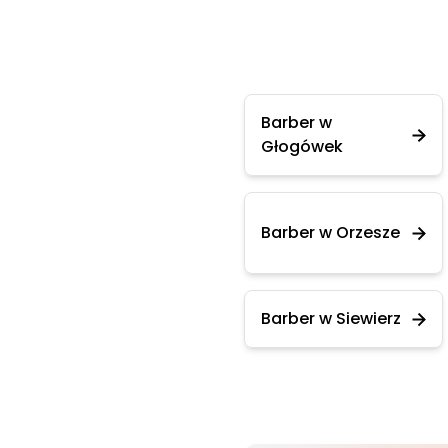
Barber w
Głogówek
Barber w Orzesze
Barber w Siewierz