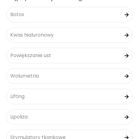
Botox
Kwas hialuronowy
Powiększanie ust
Wolumetria
Lifting
Lipoliza
Stymulatory tkankowe