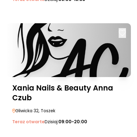
Xania Nails & Beauty Anna
Czub
Gliwicka 32
, Toszek
Teraz otwarte
Dzisiaj:
09:00-20:00