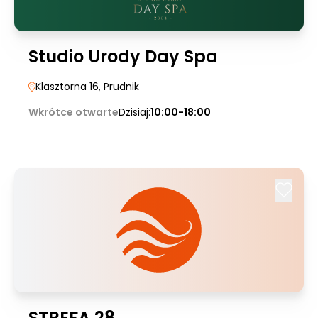
Studio Urody Day Spa
Klasztorna 16
, Prudnik
Wkrótce otwarte
Dzisiaj:
10:00-18:00
STREFA 28