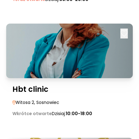
Hbt clinic
Witosa 2
, Sosnowiec
Wkrótce otwarte
Dzisiaj:
10:00-18:00