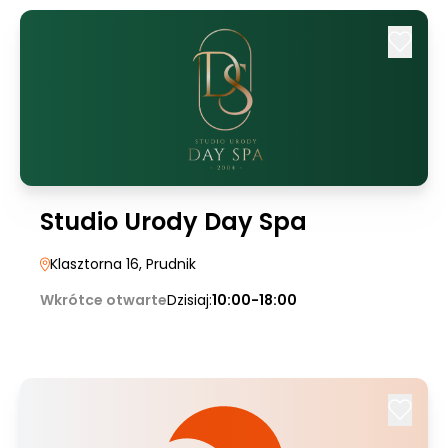
Studio Urody Day Spa
Klasztorna 16
, Prudnik
Wkrótce otwarte
Dzisiaj:
10:00-18:00