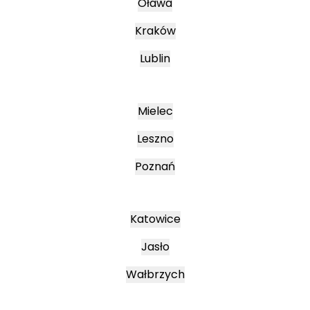
Oława
Kraków
Lublin
Mielec
Leszno
Poznań
Katowice
Jasło
Wałbrzych