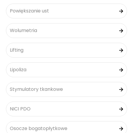
Powiększanie ust
Wolumetria
Lifting
Lipoliza
Stymulatory tkankowe
NICI PDO
Osocze bogatopłytkowe