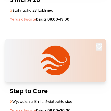
Stalmacha 28
, Lubliniec
Teraz otwarte
Dzisiaj:
08:00-19:00
Step to Care
Wyzwolenia 13h
| 2
, Świętochłowice
Teraz otwarte
Dzisiaj:
08:00-20:00