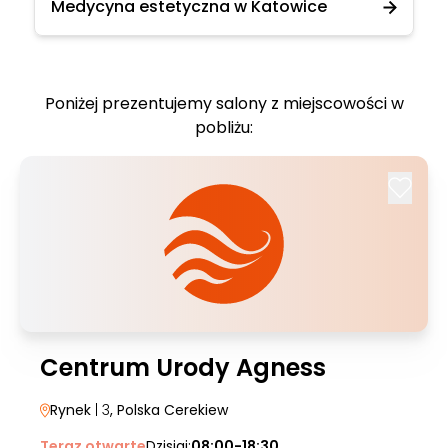
Medycyna estetyczna w Katowice
Poniżej prezentujemy salony z miejscowości w
pobliżu:
Centrum Urody Agness
Rynek
| 3
, Polska Cerekiew
Teraz otwarte
Dzisiaj:
08:00-18:30