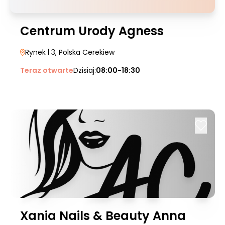
Centrum Urody Agness
Rynek
| 3
, Polska Cerekiew
Teraz otwarte
Dzisiaj:
08:00-18:30
Xania Nails & Beauty Anna