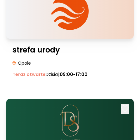
strefa urody
, Opole
Teraz otwarte
Dzisiaj:
09:00-17:00