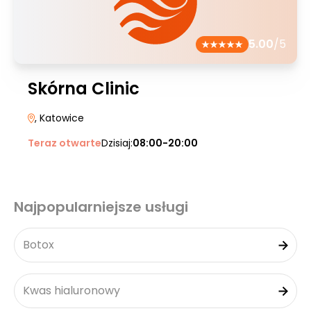
5.00
/5
Skórna Clinic
, Katowice
Teraz otwarte
Dzisiaj:
08:00-20:00
Najpopularniejsze usługi
Botox
Kwas hialuronowy