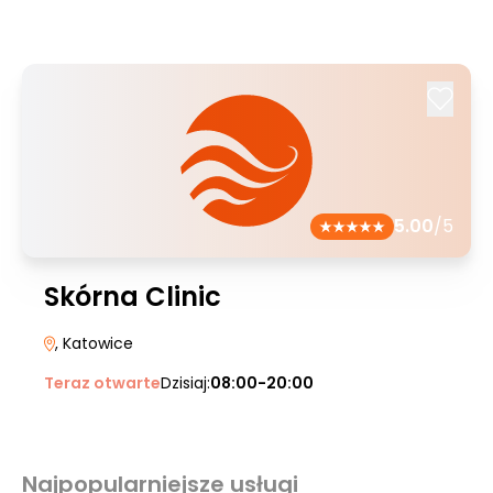
5.00
/5
Skórna Clinic
, Katowice
Teraz otwarte
Dzisiaj:
08:00-20:00
Najpopularniejsze usługi