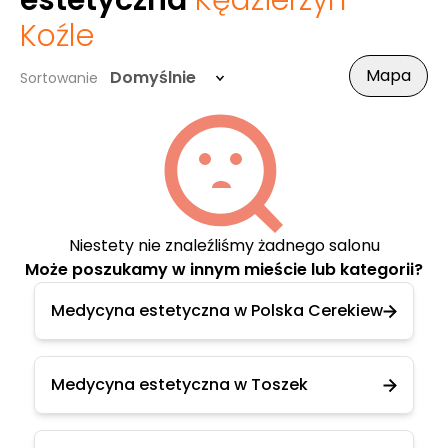
estetyczna
Kędzierzyn-
Koźle
Mapa
Domyślnie
Sortowanie
Niestety nie znaleźliśmy żadnego salonu
Może poszukamy w innym mieście lub kategorii?
Medycyna estetyczna w Polska Cerekiew
Medycyna estetyczna w Toszek