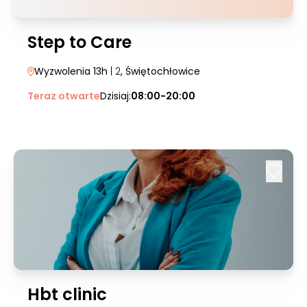
Step to Care
Wyzwolenia 13h
| 2
, Świętochłowice
Teraz otwarte
Dzisiaj:
08:00-20:00
Hbt clinic