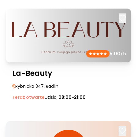
5.00
/5
La-Beauty
Rybnicka 347
, Radlin
Teraz otwarte
Dzisiaj:
08:00-21:00