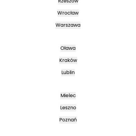
Rzeszów
Wrocław
Warszawa
Oława
Kraków
Lublin
Mielec
Leszno
Poznań