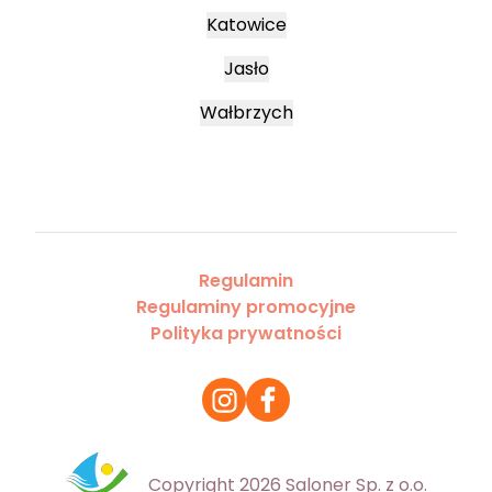
Katowice
Jasło
Wałbrzych
Regulamin
Regulaminy promocyjne
Polityka prywatności
Copyright 2026 Saloner Sp. z o.o.