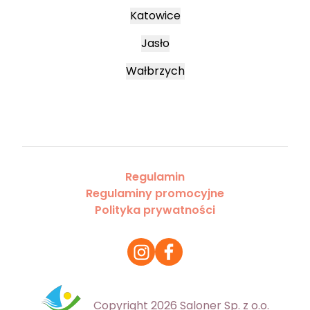
Katowice
Jasło
Wałbrzych
Regulamin
Regulaminy promocyjne
Polityka prywatności
Copyright 2026 Saloner Sp. z o.o.