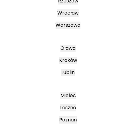
Rzeszów
Wrocław
Warszawa
Oława
Kraków
Lublin
Mielec
Leszno
Poznań