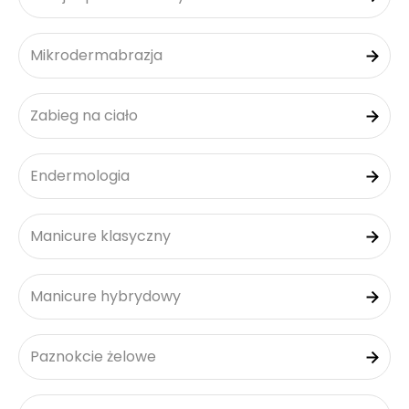
Mikrodermabrazja
Zabieg na ciało
Endermologia
Manicure klasyczny
Manicure hybrydowy
Paznokcie żelowe