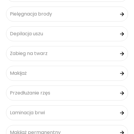
Pielęgnacja brody
Depilacja uszu
Zabieg na twarz
Makijaż
Przedłużanie rzęs
Laminacja brwi
Makijaż permanentny