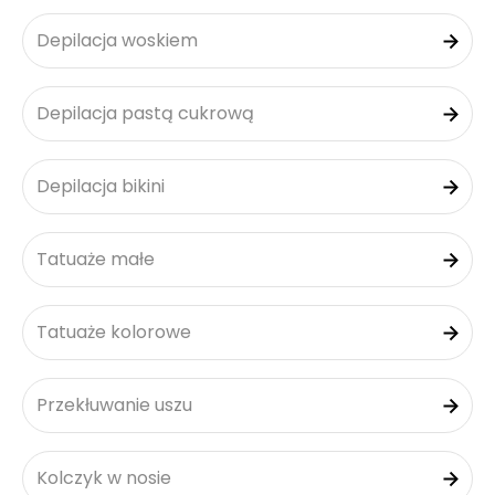
Depilacja woskiem
Depilacja pastą cukrową
Depilacja bikini
Tatuaże małe
Tatuaże kolorowe
Przekłuwanie uszu
Kolczyk w nosie