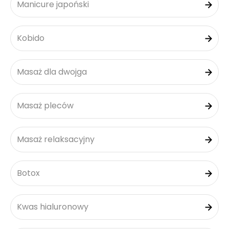
Manicure japoński
Kobido
Masaż dla dwojga
Masaż pleców
Masaż relaksacyjny
Botox
Kwas hialuronowy