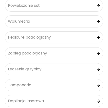
Powiększanie ust
Wolumetria
Pedicure podologiczny
Zabieg podologiczny
Leczenie grzybicy
Tamponada
Depilacja laserowa