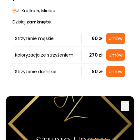
ul. Krótka 5
, Mielec
Dzisiaj:
zamknięte
Strzyżenie męskie
60 zł
Umów
Koloryzacja ze strzyżeniem
270 zł
Umów
Strzyżenie damskie
80 zł
Umów