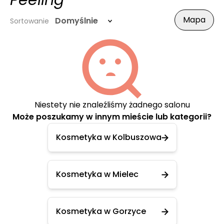
Peeling
Mapa
Domyślnie
Sortowanie
Niestety nie znaleźliśmy żadnego salonu
Może poszukamy w innym mieście lub kategorii?
Kosmetyka w Kolbuszowa
Kosmetyka w Mielec
Kosmetyka w Gorzyce