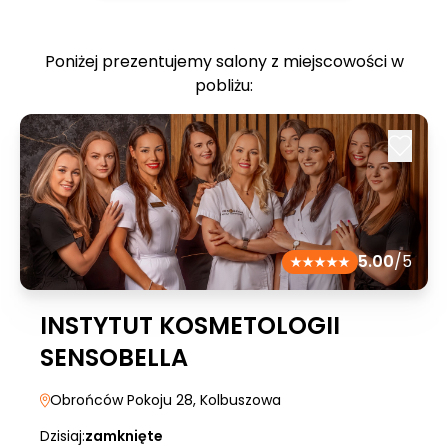
Poniżej prezentujemy salony z miejscowości w
pobliżu:
5.00
/5
INSTYTUT KOSMETOLOGII
SENSOBELLA
Obrońców Pokoju 28
, Kolbuszowa
Dzisiaj:
zamknięte