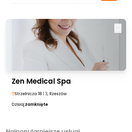
Zen Medical Spa
Strzelnicza 18
| 3
, Rzeszów
Dzisiaj:
zamknięte
Najpopularniejsze usługi