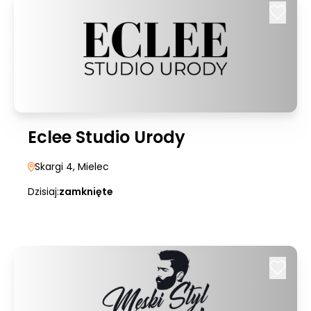
Eclee Studio Urody
Skargi 4
, Mielec
Dzisiaj:
zamknięte