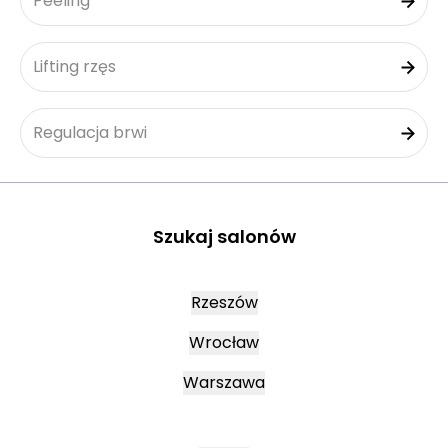
Peeling
Lifting rzęs
Regulacja brwi
Szukaj salonów
Rzeszów
Wrocław
Warszawa