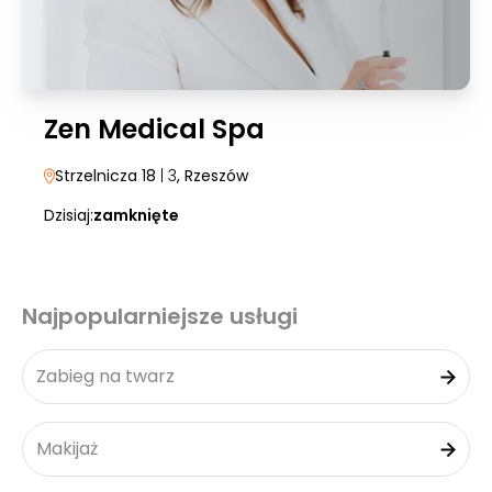
Zen Medical Spa
Strzelnicza 18
| 3
, Rzeszów
Dzisiaj:
zamknięte
Najpopularniejsze usługi
Zabieg na twarz
Makijaż