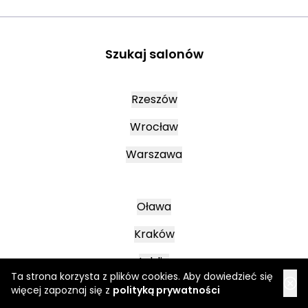
Szukaj salonów
Rzeszów
Wrocław
Warszawa
Oława
Kraków
Lublin
Ta strona korzysta z plików cookies. Aby dowiedzieć się
więcej zapoznaj się z
polityką prywatności