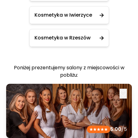
Kosmetyka w Iwierzyce
Kosmetyka w Rzeszów
Poniżej prezentujemy salony z miejscowości w
pobliżu:
5.00
/5