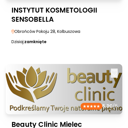
INSTYTUT KOSMETOLOGII
SENSOBELLA
Obrońców Pokoju 28
, Kolbuszowa
Dzisiaj:
zamknięte
5.00
/5
Beauty Clinic Mielec