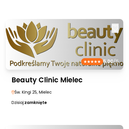
5.00
/5
Beauty Clinic Mielec
Św. Kingi 25
, Mielec
Dzisiaj:
zamknięte