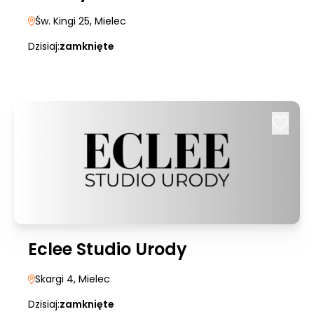
Św. Kingi 25
, Mielec
Dzisiaj:
zamknięte
Eclee Studio Urody
Skargi 4
, Mielec
Dzisiaj:
zamknięte